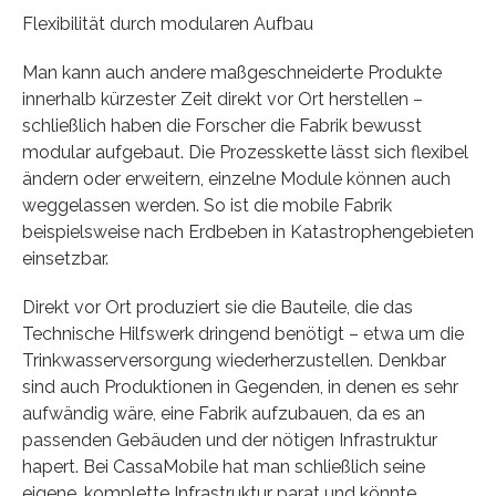
Flexibilität durch modularen Aufbau
Man kann auch andere maßgeschneiderte Produkte
innerhalb kürzester Zeit direkt vor Ort herstellen –
schließlich haben die Forscher die Fabrik bewusst
modular aufgebaut. Die Prozesskette lässt sich flexibel
ändern oder erweitern, einzelne Module können auch
weggelassen werden. So ist die mobile Fabrik
beispielsweise nach Erdbeben in Katastrophengebieten
einsetzbar.
Direkt vor Ort produziert sie die Bauteile, die das
Technische Hilfswerk dringend benötigt – etwa um die
Trinkwasserversorgung wiederherzustellen. Denkbar
sind auch Produktionen in Gegenden, in denen es sehr
aufwändig wäre, eine Fabrik aufzubauen, da es an
passenden Gebäuden und der nötigen Infrastruktur
hapert. Bei CassaMobile hat man schließlich seine
eigene, komplette Infrastruktur parat und könnte