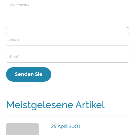
Meistgelesene Artikel
25 April 2001