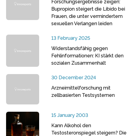
Forschungsergebnisse zeigen:
Bupropion steigert die Libido bei
Frauen, die unter vermindertem
sexuellen Verlangen leiden
13 February 2025
Widerstandsfähig gegen
Fehlinformationen: KI stärkt den
sozialen Zusammenhalt
30 December 2024
Arzneimittelforschung mit
zellbasierten Testsystemen
15 January 2003
Kann Alkohol den
Testosteronspiegel steigern? Die