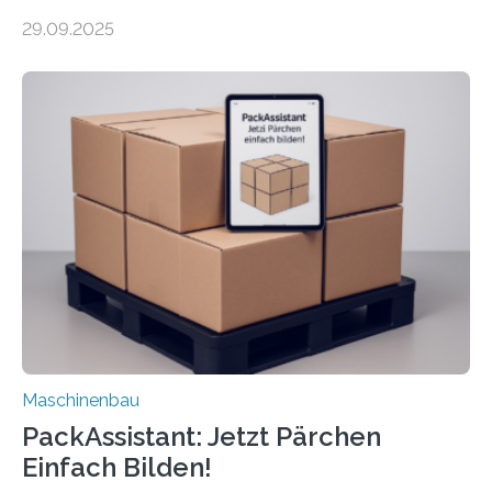
Forscher vom Fraunhofer IPA das Bedienkonzept der
29.09.2025
Mensch-Maschine-Schnittstelle so sehr vereinfacht,
dass nun auch Laien die Maschine umrüsten können.
Die zugrunde liegende Methodik lässt sich auf alle
anderen Maschinen übertragen. Eine Falzmaschine
umzurüsten ist ein Job für echte Profis. Eine solche
Maschine faltet in Druckereien Broschüren, Prospekte,
Landkarten und vieles mehr – mehrere Zehntausend
Exemplare pro Stunde. Je nach Maschinentyp und
Auftrag kann das Umrüsten…
Maschinenbau
PackAssistant: Jetzt Pärchen
Einfach Bilden!