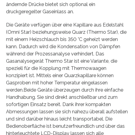
ändernde Drücke bietet sich optional ein
druckgeregelter Gaseinlass an.
Die Geräte verfügen über eine Kapillare aus Edelstahl
(Omni Star) beziehungsweise Quarz (Thermo Star), die
mit einem Heizschlauch bis 350 °C geheizt werden
kann. Dadurch wird die Kondensation von Dämpfen
während der Prozessanalyse verhindert. Das
Gasanalysegerät Thermo Star ist eine Variante, die
speziell für die Kopplung mit Thermowaagen
konzipiert ist. Mittels einer Quarzkapillare können
Gasproben mit hoher Temperatur eingelassen
werden.Beide Geräte überzeugen durch ihre einfache
Handhabung. Sie sind direkt anschließbar und zum
sofortigen Einsatz bereit. Dank ihrer kompakten
Abmessungen lassen sie sich nahezu überall aufstellen
und sind darüber hinaus leicht transportabel. Die
Bedienoberfläche ist benutzerfreundlich und über das
hinterleuchtete LCD-Display lassen sich alle