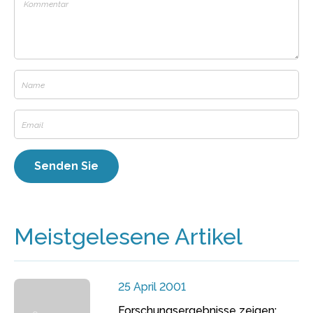
Meistgelesene Artikel
25 April 2001
Forschungsergebnisse zeigen: