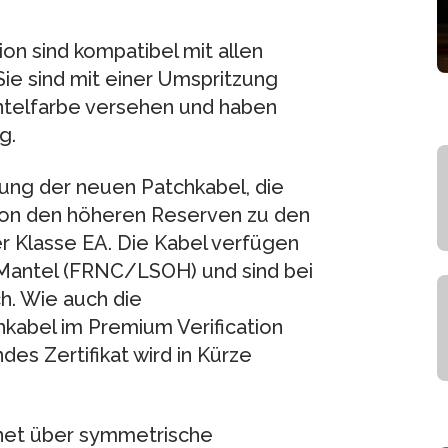
n sind kompatibel mit allen
ie sind mit einer Umspritzung
antelfarbe versehen und haben
g.
ung der neuen Patchkabel, die
 von den höheren Reserven zu den
 Klasse EA. Die Kabel verfügen
 Mantel (FRNC/LSOH) und sind bei
h. Wie auch die
kabel im Premium Verification
s Zertifikat wird in Kürze
rnet über symmetrische