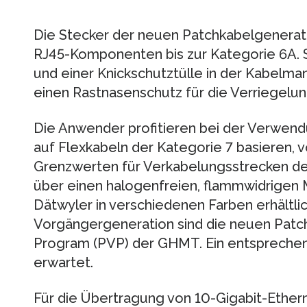
Die Stecker der neuen Patchkabelgeneratio
RJ45-Komponenten bis zur Kategorie 6A. S
und einer Knickschutztülle in der Kabelm
einen Rastnasenschutz für die Verriegelun
Die Anwender profitieren bei der Verwend
auf Flexkabeln der Kategorie 7 basieren,
Grenzwerten für Verkabelungsstrecken der
über einen halogenfreien, flammwidrigen
Dätwyler in verschiedenen Farben erhältlic
Vorgängergeneration sind die neuen Patch
Program (PVP) der GHMT. Ein entsprechende
erwartet.
Für die Übertragung von 10-Gigabit-Ethe