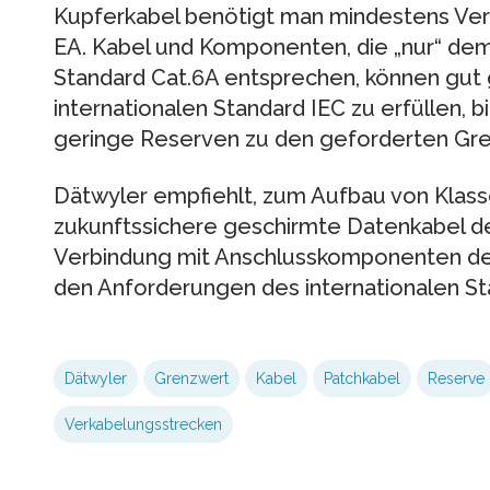
Kupferkabel benötigt man mindestens Ver
EA. Kabel und Komponenten, die „nur“ de
Standard Cat.6A entsprechen, können gut
internationalen Standard IEC zu erfüllen, b
geringe Reserven zu den geforderten Gr
Dätwyler empfiehlt, zum Aufbau von Klas
zukunftssichere geschirmte Datenkabel de
Verbindung mit Anschlusskomponenten der
den Anforderungen des internationalen Sta
Dätwyler
Grenzwert
Kabel
Patchkabel
Reserve
Verkabelungsstrecken