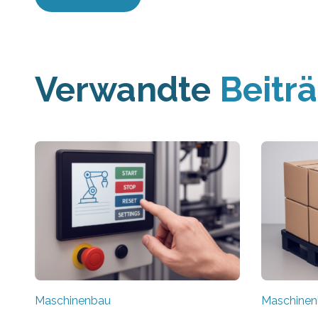
Verwandte
Beitr
Maschinenbau
Maschine