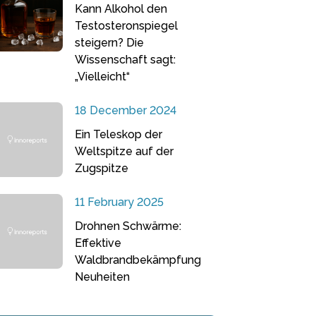
Kann Alkohol den
Testosteronspiegel
steigern? Die
Wissenschaft sagt:
„Vielleicht“
18 December 2024
Ein Teleskop der
Weltspitze auf der
Zugspitze
11 February 2025
Drohnen Schwärme:
Effektive
Waldbrandbekämpfung
Neuheiten