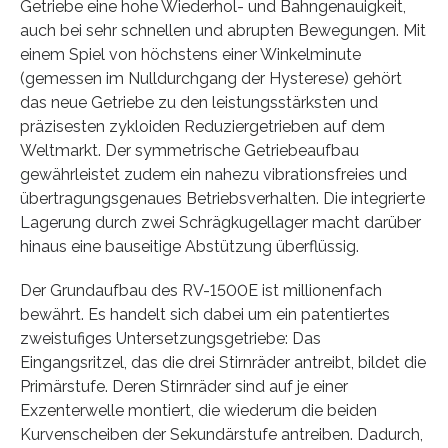
Getriebe eine hohe Wiederhol- und Bahngenauigkeit,
auch bei sehr schnellen und abrupten Bewegungen. Mit
einem Spiel von höchstens einer Winkelminute
(gemessen im Nulldurchgang der Hysterese) gehört
das neue Getriebe zu den leistungsstärksten und
präzisesten zykloiden Reduziergetrieben auf dem
Weltmarkt. Der symmetrische Getriebeaufbau
gewährleistet zudem ein nahezu vibrationsfreies und
übertragungsgenaues Betriebsverhalten. Die integrierte
Lagerung durch zwei Schrägkugellager macht darüber
hinaus eine bauseitige Abstützung überflüssig.
Der Grundaufbau des RV-1500E ist millionenfach
bewährt. Es handelt sich dabei um ein patentiertes
zweistufiges Untersetzungsgetriebe: Das
Eingangsritzel, das die drei Stirnräder antreibt, bildet die
Primärstufe. Deren Stirnräder sind auf je einer
Exzenterwelle montiert, die wiederum die beiden
Kurvenscheiben der Sekundärstufe antreiben. Dadurch,