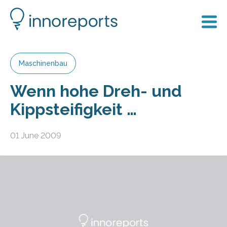
Maschinenbau
Wenn hohe Dreh- und
Kippsteifigkeit …
01 June 2009