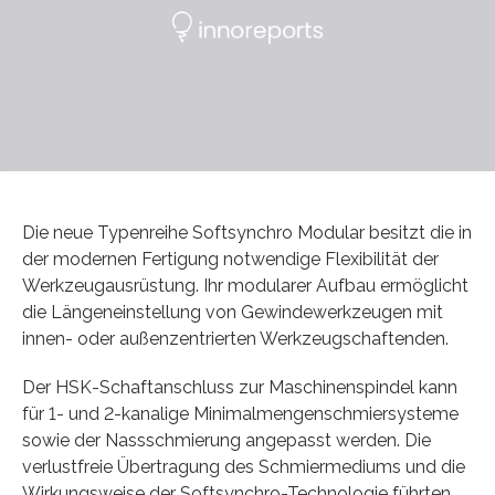
Die neue Typenreihe Softsynchro Modular besitzt die in
der modernen Fertigung notwendige Flexibilität der
Werkzeugausrüstung. Ihr modularer Aufbau ermöglicht
die Längeneinstellung von Gewindewerkzeugen mit
innen- oder außenzentrierten Werkzeugschaftenden.
Der HSK-Schaftanschluss zur Maschinenspindel kann
für 1- und 2-kanalige Minimalmengenschmiersysteme
sowie der Nassschmierung angepasst werden. Die
verlustfreie Übertragung des Schmiermediums und die
Wirkungsweise der Softsynchro-Technologie führten