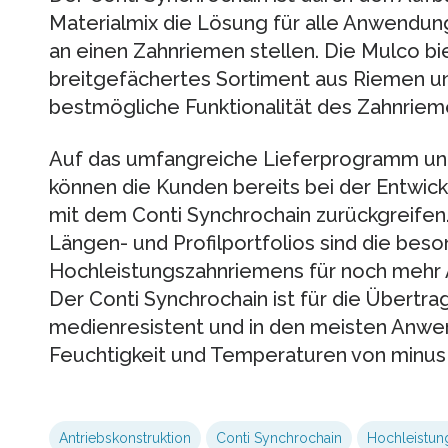
Materialmix die Lösung für alle Anwendu
an einen Zahnriemen stellen. Die Mulco bi
breitgefächertes Sortiment aus Riemen 
bestmögliche Funktionalität des Zahnrieme
Auf das umfangreiche Lieferprogramm un
können die Kunden bereits bei der Entwic
mit dem Conti Synchrochain zurückgreifen
Längen- und Profilportfolios sind die bes
Hochleistungszahnriemens für noch mehr A
Der Conti Synchrochain ist für die Übertr
medienresistent und in den meisten Anw
Feuchtigkeit und Temperaturen von minus 4
Antriebskonstruktion
Conti Synchrochain
Hochleistun