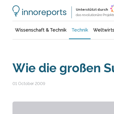
Wissenschaft & Technik
Informationstechnologie
Energie & Elektrotechnik
Unterstützt durch
das revolutionäre Proje
Wissenschaft & Technik
Technik
Weltwirts
Wie die großen 
01 October 2009