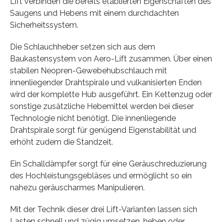
Lift verbinden die bereits etablierten Eigenschaften des
Saugens und Hebens mit einem durchdachten
Sicherheitssystem.
Die Schlauchheber setzen sich aus dem
Baukastensystem von Aero-Lift zusammen. Über einen
stabilen Neopren-Gewebehubschlauch mit
innenliegender Drahtspirale und vulkanisierten Enden
wird der komplette Hub ausgeführt. Ein Kettenzug oder
sonstige zusätzliche Hebemittel werden bei dieser
Technologie nicht benötigt. Die innenliegende
Drahtspirale sorgt für genügend Eigenstabilität und
erhöht zudem die Standzeit.
Ein Schalldämpfer sorgt für eine Geräuschreduzierung
des Hochleistungsgebläses und ermöglicht so ein
nahezu geräuscharmes Manipulieren.
Mit der Technik dieser drei Lift-Varianten lassen sich
Lasten schnell und zügig umsetzen, heben oder