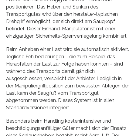
positionieren. Das Heben und Senken des
Transportgutes wird über den hersteller-typischen
Drehgriff ermöglicht, der sich direkt am Saugkopf
befindet. Dieser Einhand-Manipulator ist mit einer
einzigartigen Sicherheits-Sperrverriegelung kombiniert.
Beim Anheben einer Last wird sie automatisch aktiviert.
Jegliche Fehlbedienungen – die zum Beispiel das
Herabfallen der Last zur Folge haben könnten – sind
während des Transports damit gänzlich
ausgeschlossen, verspricht der Anbieter. Lediglich in
der Manipuliergriffposition zum bewussten Ablegen der
Last kann der Saugfuß vom Transportgut
abgenommen werden. Dieses System ist in allen
Standardversionen integriert.
Besonders beim Handling kostenintensiver und
beschädigungsanfälliger Güter macht sich der Einsatz
eines Schlauchhebers bezahlt, meint Aero-Lift. Der