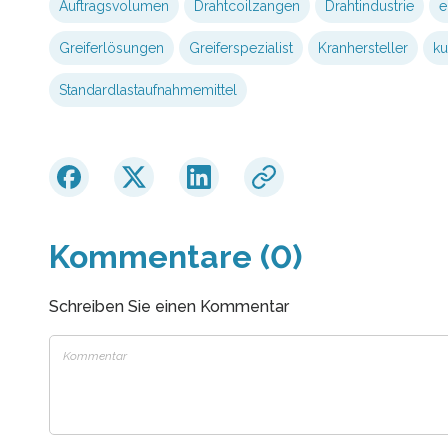
Auftragsvolumen
Drahtcoilzangen
Drahtindustrie
e
Greiferlösungen
Greiferspezialist
Kranhersteller
ku
Standardlastaufnahmemittel
Kommentare (0)
Schreiben Sie einen Kommentar