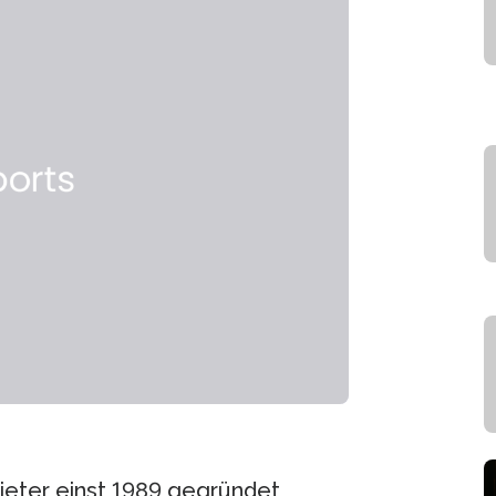
ieter einst 1989 gegründet