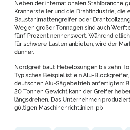
Neben der internationalen Stahlbranche ge
Kranhersteller und die Drahtindustrie, die
Baustahlmattengreifer oder Drahtcoilzan
Wegen großer Tonnagen sind auch Werften 
fünf Prozent nennenswert. Während etliche
für schwere Lasten anbieten, wird der Mar
dünner.
Nordgreif baut Hebelösungen bis zehn To
Typisches Beispiel ist ein Alu-Blockgreife
deutschen Alu-Sägebetrieb anfertigten: B
20 Tonnen Gewicht kann der Greifer hebe
längsdrehen. Das Unternehmen produziert
gültigen Maschinenrichtlinien. pb