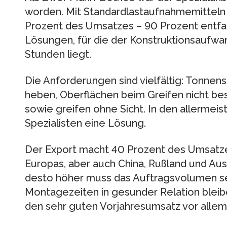
worden. Mit Standardlastaufnahmemittel
Prozent des Umsatzes – 90 Prozent entfal
Lösungen, für die der Konstruktionsaufwa
Stunden liegt.
Die Anforderungen sind vielfältig: Tonne
heben, Oberflächen beim Greifen nicht b
sowie greifen ohne Sicht. In den allermeis
Spezialisten eine Lösung.
Der Export macht 40 Prozent des Umsatzes
Europas, aber auch China, Rußland und Aust
desto höher muss das Auftragsvolumen se
Montagezeiten in gesunder Relation blei
den sehr guten Vorjahresumsatz vor allem 