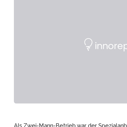
Als Zwei-Mann-Betrieb war der Spezialanb