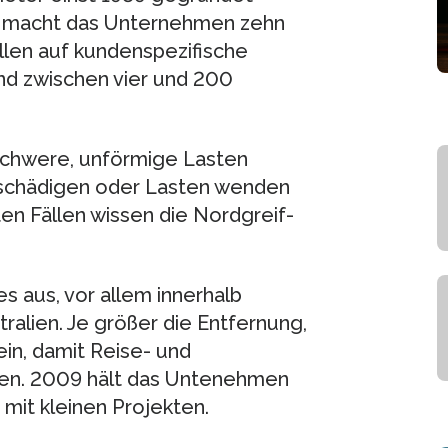
n macht das Unternehmen zehn
len auf kundenspezifische
nd zwischen vier und 200
nschwere, unförmige Lasten
eschädigen oder Lasten wenden
ten Fällen wissen die Nordgreif-
 aus, vor allem innerhalb
ralien. Je größer die Entfernung,
in, damit Reise- und
ben. 2009 hält das Untenehmen
mit kleinen Projekten.