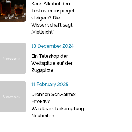
Kann Alkohol den
Testosteronspiegel
steigern? Die
Wissenschaft sagt:
„Vielleicht“
18 December 2024
Ein Teleskop der
Weltspitze auf der
Zugspitze
11 February 2025
Drohnen Schwärme:
Effektive
Waldbrandbekämpfung
Neuheiten