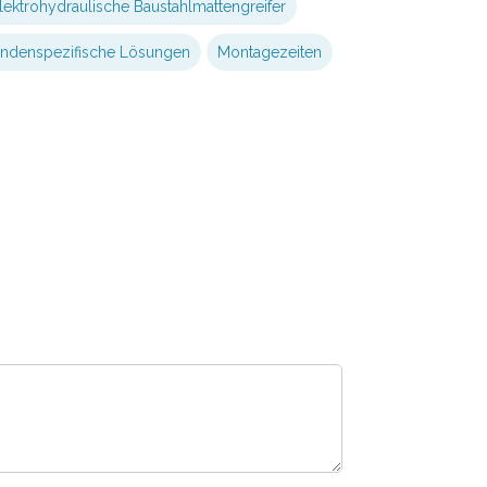
lektrohydraulische Baustahlmattengreifer
ndenspezifische Lösungen
Montagezeiten