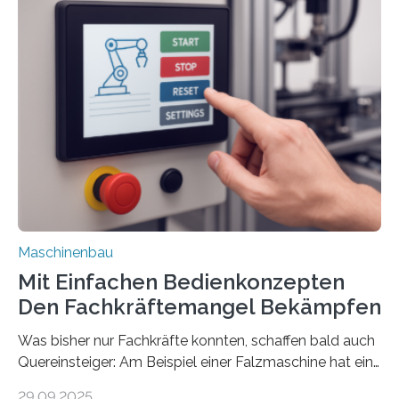
Maschinenbau
Mit Einfachen Bedienkonzepten
Den Fachkräftemangel Bekämpfen
Was bisher nur Fachkräfte konnten, schaffen bald auch
Quereinsteiger: Am Beispiel einer Falzmaschine hat ein
Forscher vom Fraunhofer IPA das Bedienkonzept der
29.09.2025