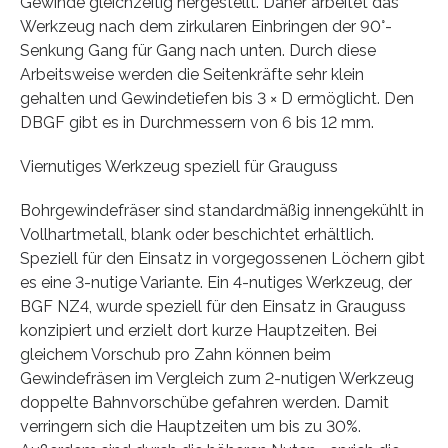
Gewinde gleichzeitig hergestellt. Daher arbeitet das
Werkzeug nach dem zirkularen Einbringen der 90°-
Senkung Gang für Gang nach unten. Durch diese
Arbeitsweise werden die Seitenkräfte sehr klein
gehalten und Gewindetiefen bis 3 × D ermöglicht. Den
DBGF gibt es in Durchmessern von 6 bis 12 mm.
Viernutiges Werkzeug speziell für Grauguss
Bohrgewindefräser sind standardmäßig innengekühlt in
Vollhartmetall, blank oder beschichtet erhältlich.
Speziell für den Einsatz in vorgegossenen Löchern gibt
es eine 3-nutige Variante. Ein 4-nutiges Werkzeug, der
BGF NZ4, wurde speziell für den Einsatz in Grauguss
konzipiert und erzielt dort kurze Hauptzeiten. Bei
gleichem Vorschub pro Zahn können beim
Gewindefräsen im Vergleich zum 2-nutigen Werkzeug
doppelte Bahnvorschübe gefahren werden. Damit
verringern sich die Hauptzeiten um bis zu 30%.