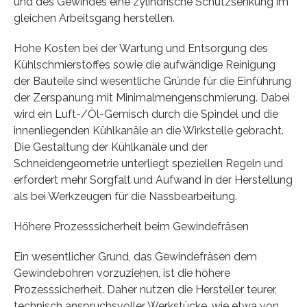
und des Gewindes eine zylindrische Schutzsenkung im
gleichen Arbeitsgang herstellen.
Hohe Kosten bei der Wartung und Entsorgung des
Kühlschmierstoffes sowie die aufwändige Reinigung
der Bauteile sind wesentliche Gründe für die Einführung
der Zerspanung mit Minimalmengenschmierung. Dabei
wird ein Luft-/Öl-Gemisch durch die Spindel und die
innenliegenden Kühlkanäle an die Wirkstelle gebracht.
Die Gestaltung der Kühlkanäle und der
Schneidengeometrie unterliegt speziellen Regeln und
erfordert mehr Sorgfalt und Aufwand in der Herstellung
als bei Werkzeugen für die Nassbearbeitung.
Höhere Prozesssicherheit beim Gewindefräsen
Ein wesentlicher Grund, das Gewindefräsen dem
Gewindebohren vorzuziehen, ist die höhere
Prozesssicherheit. Daher nutzen die Hersteller teurer,
technisch anspruchsvoller Werkstücke, wie etwa von