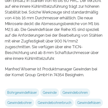
den Einsatz in Stählen von 45 bis 60 HRC. Der Verzicht
auf eine innere Kühlmittelzuführung trägt zur höheren
Stabilität bei. Solche Werkzeuge sind standardmäßig
von 4 bis 16 mm Durchmesser erhältlich. Die neue
Mikroserie deckt die Abmessungsbereiche von M1 bis
M2,5 ab. Die Gewindefräser der Reihe XS sind speziell
auf die Anforderungen bei der Bearbeitung von Stählen
mit einer Zugfestigkeit über 900 N/mm2
zugeschnitten. Sie verfügen über eine TiCN-
Beschichtung und ab 8 mm Schaftdurchmesser über
eine innere Kühlmittelzufuhr.
Manfred Wiserner ist Produktmanager Gewinden bei
der Komet Group GmbH in 74354 Besigheim.
Bohrgewindefräser
Gewinde
Gewindebohren
Gewindebohrer
Gewindebohrerbruch
Gewindefräsen