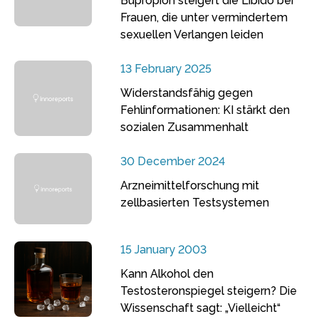
Bupropion steigert die Libido bei
Frauen, die unter vermindertem
sexuellen Verlangen leiden
13 February 2025
Widerstandsfähig gegen
Fehlinformationen: KI stärkt den
sozialen Zusammenhalt
30 December 2024
Arzneimittelforschung mit
zellbasierten Testsystemen
15 January 2003
Kann Alkohol den
Testosteronspiegel steigern? Die
Wissenschaft sagt: „Vielleicht“