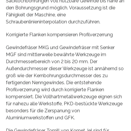
Sacklochbohrungen voll nutzbare Gewinde bis nahe an
den Bohrungsgrund möglich. Voraussetzung ist die
Fähigkeit der Maschine, eine
Schraubenlinieninterpolation durchzuführen.
Korrigierte Flanken kompensieren Profilverzerrung
Gewindefräser MKG und Gewindefräser mit Senker
MGF sind mittlerweile bewährte Werkzeuge im
Durchmesserbereich von 2 bis 20 mm. Der
Außendurchmesser dieser Werkzeuge ist annähernd so
groß wie der Kernbohrungsdurchmesser des zu
fertigenden Nenngewindes. Die entstehende
Profilverzerrung wird durch korrigierte Flanken
kompensiert. Die Vollhartmetallwerkzeuge eignen sich
für nahezu alle Werkstoffe, PKD-bestückte Werkzeuge
besonders für die Zerspanung von
Aluminiumwerkstoffen und GFK.
Die Gewindefräser Tomill von Komet Jel sind für