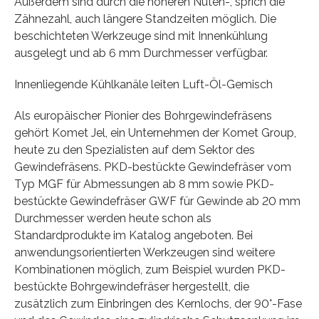
Außerdem sind durch die höheren Nuten-, sprich die
Zähnezahl, auch längere Standzeiten möglich. Die
beschichteten Werkzeuge sind mit Innenkühlung
ausgelegt und ab 6 mm Durchmesser verfügbar.
Innenliegende Kühlkanäle leiten Luft-Öl-Gemisch
Als europäischer Pionier des Bohrgewindefräsens
gehört Komet Jel, ein Unternehmen der Komet Group,
heute zu den Spezialisten auf dem Sektor des
Gewindefräsens. PKD-bestückte Gewindefräser vom
Typ MGF für Abmessungen ab 8 mm sowie PKD-
bestückte Gewindefräser GWF für Gewinde ab 20 mm
Durchmesser werden heute schon als
Standardprodukte im Katalog angeboten. Bei
anwendungsorientierten Werkzeugen sind weitere
Kombinationen möglich, zum Beispiel wurden PKD-
bestückte Bohrgewindefräser hergestellt, die
zusätzlich zum Einbringen des Kernlochs, der 90°-Fase