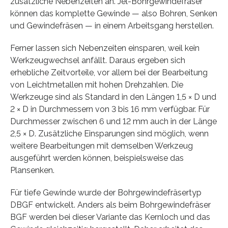
zusätzliche Nebenzeiten an. Jel-Bohrgewindefräser
können das komplette Gewinde — also Bohren, Senken
und Gewindefräsen — in einem Arbeitsgang herstellen.
Ferner lassen sich Nebenzeiten einsparen, weil kein
Werkzeugwechsel anfällt. Daraus ergeben sich
erhebliche Zeitvorteile, vor allem bei der Bearbeitung
von Leichtmetallen mit hohen Drehzahlen. Die
Werkzeuge sind als Standard in den Längen 1,5 × D und
2 × D in Durchmessern von 3 bis 16 mm verfügbar. Für
Durchmesser zwischen 6 und 12 mm auch in der Länge
2,5 × D. Zusätzliche Einsparungen sind möglich, wenn
weitere Bearbeitungen mit demselben Werkzeug
ausgeführt werden können, beispielsweise das
Plansenken.
Für tiefe Gewinde wurde der Bohrgewindefräsertyp
DBGF entwickelt. Anders als beim Bohrgewindefräser
BGF werden bei dieser Variante das Kernloch und das