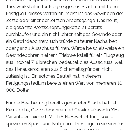
Triebwerksteilen für Flugzeuge aus Stählen mit hoher
Festigkeit, dieses Verfahren. Meist ist das Gewinden der
letzte oder einer der letzten Arbeitsgänge. Das heißt,
die gesamte Wertschöpfungskette ist bereits
durchlaufen und ein nicht lehrenhaltiges Gewinde oder
ein Gewindebohrerbruch würde zu teurer Nacharbeit
oder gar zu Ausschuss führen. Würde beispielsweise ein
Gewindebohrer in einem Triebwerksteil für ein Flugzeug
aus Inconel 718 brechen, bedeutet dies Ausschuss, weil
das Herauserodieren aus Sicherheitsgründen nicht
zulässig ist. Ein solches Bauteil hat in diesem
Fertigungsstadium bereits einen Wert von mehreren 10
000 Dollar.
Für die Bearbeitung bereits gehärteter Stähle hat Jel
Kern-loch-, Gewindebohrer und Gewindefräser in XH-
Variante entwickelt. Mit TiAlN-Beschichtung sowie
speziellen Span- und Nutgeometrien eignen sie sich für