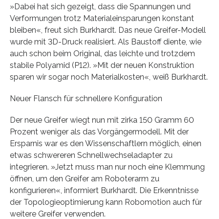
»Dabei hat sich gezeigt, dass die Spannungen und
Verformungen trotz Materialeinsparungen konstant
bleiben«, freut sich Burkhardt. Das neue Greifer-Modell
wurde mit 3D-Druck realisiert. Als Baustoff diente, wie
auch schon beim Original, das leichte und trotzdem
stabile Polyamid (P12). »Mit der neuen Konstruktion
sparen wir sogar noch Materialkosten«, weiß Burkhardt.
Neuer Flansch für schnellere Konfiguration
Der neue Greifer wiegt nun mit zirka 150 Gramm 60
Prozent weniger als das Vorgängermodell. Mit der
Ersparnis war es den Wissenschaftlern möglich, einen
etwas schwereren Schnellwechseladapter zu
integrieren. »Jetzt muss man nur noch eine Klemmung
öffnen, um den Greifer am Roboterarm zu
konfigurieren«, informiert Burkhardt. Die Erkenntnisse
der Topologieoptimierung kann Robomotion auch für
weitere Greifer verwenden.