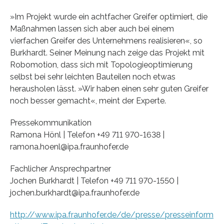
»Im Projekt wurde ein achtfacher Greifer optimiert, die
Maßnahmen lassen sich aber auch bei einem
vierfachen Greifer des Unternehmens realisieren«, so
Burkhardt. Seiner Meinung nach zeige das Projekt mit
Robomotion, dass sich mit Topologieoptimierung
selbst bei sehr leichten Bauteilen noch etwas
herausholen lässt. »Wir haben einen sehr guten Greifer
noch besser gemacht«, meint der Experte.
Pressekommunikation
Ramona Hönl | Telefon +49 711 970-1638 |
ramona.hoenl@ipa.fraunhofer.de
Fachlicher Ansprechpartner
Jochen Burkhardt | Telefon +49 711 970-1550 |
jochen.burkhardt@ipa.fraunhofer.de
http://www.ipa.fraunhofer.de/de/presse/presseinform