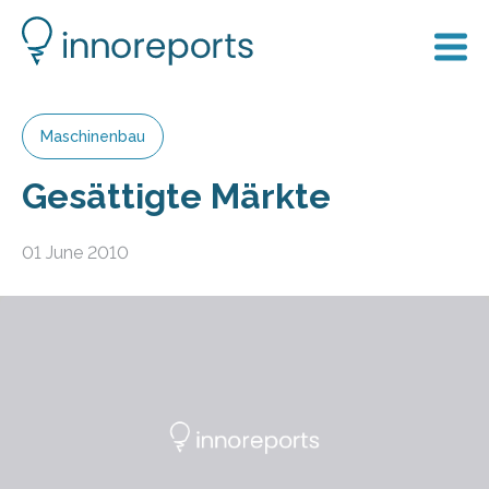
Maschinenbau
Gesättigte Märkte
01 June 2010