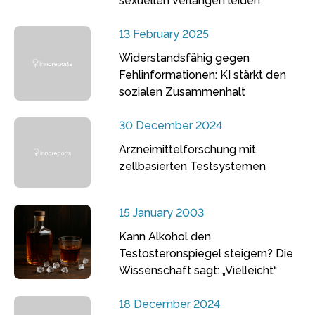
sexuellen Verlangen leiden
13 February 2025
Widerstandsfähig gegen
Fehlinformationen: KI stärkt den
sozialen Zusammenhalt
30 December 2024
Arzneimittelforschung mit
zellbasierten Testsystemen
15 January 2003
Kann Alkohol den
Testosteronspiegel steigern? Die
Wissenschaft sagt: „Vielleicht“
18 December 2024