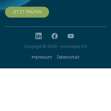
JETZT PRÜFEN
Copyright © 2026 - innoscripta AG
Impressum
Datenschutz