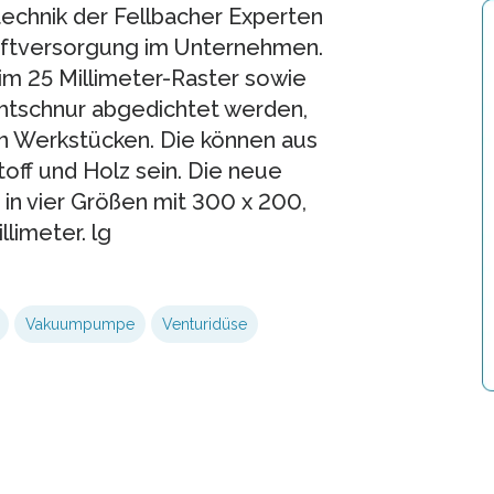
chnik der Fellbacher Experten
uftversorgung im Unternehmen.
 im 25 Millimeter-Raster sowie
chtschnur abgedichtet werden,
on Werkstücken. Die können aus
off und Holz sein. Die neue
 in vier Größen mit 300 x 200,
limeter. lg
Vakuumpumpe
Venturidüse