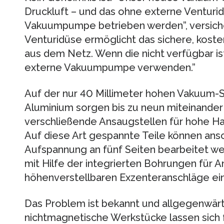
Druckluft – und das ohne externe Venturid
Vakuumpumpe betrieben werden”, versicher
Venturidüse ermöglicht das sichere, kost
aus dem Netz. Wenn die nicht verfügbar i
externe Vakuumpumpe verwenden.”
Auf der nur 40 Millimeter hohen Vakuum-
Aluminium sorgen bis zu neun miteinander
verschließende Ansaugstellen für hohe Ha
Auf diese Art gespannte Teile können ansc
Aufspannung an fünf Seiten bearbeitet we
mit Hilfe der integrierten Bohrungen für An
höhenverstellbaren Exzenteranschläge ein
Das Problem ist bekannt und allgegenwärt
nichtmagnetische Werkstücke lassen sich 