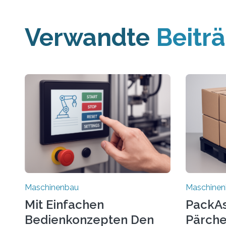
Verwandte
Beitr
Maschinenbau
Maschine
Mit Einfachen
PackAss
Bedienkonzepten Den
Pärche