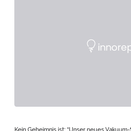
Kein Geheimnis ist: “Unser neues Vakuum