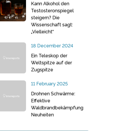
Kann Alkohol den
Testosteronspiegel
steigern? Die
Wissenschaft sagt:
„Vielleicht“
18 December 2024
Ein Teleskop der
Weltspitze auf der
Zugspitze
11 February 2025
Drohnen Schwärme:
Effektive
Waldbrandbekämpfung
Neuheiten