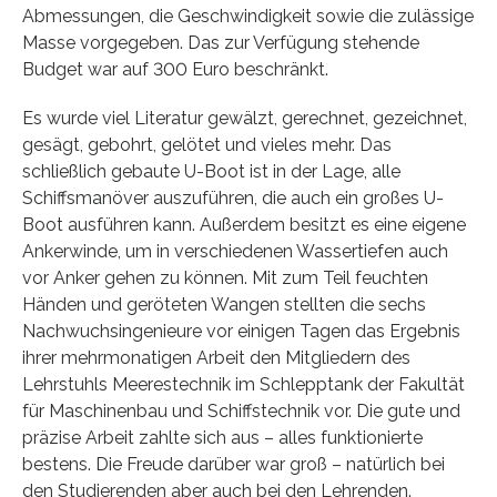
Abmessungen, die Geschwindigkeit sowie die zulässige
Masse vorgegeben. Das zur Verfügung stehende
Budget war auf 300 Euro beschränkt.
Es wurde viel Literatur gewälzt, gerechnet, gezeichnet,
gesägt, gebohrt, gelötet und vieles mehr. Das
schließlich gebaute U-Boot ist in der Lage, alle
Schiffsmanöver auszuführen, die auch ein großes U-
Boot ausführen kann. Außerdem besitzt es eine eigene
Ankerwinde, um in verschiedenen Wassertiefen auch
vor Anker gehen zu können. Mit zum Teil feuchten
Händen und geröteten Wangen stellten die sechs
Nachwuchsingenieure vor einigen Tagen das Ergebnis
ihrer mehrmonatigen Arbeit den Mitgliedern des
Lehrstuhls Meerestechnik im Schlepptank der Fakultät
für Maschinenbau und Schiffstechnik vor. Die gute und
präzise Arbeit zahlte sich aus – alles funktionierte
bestens. Die Freude darüber war groß – natürlich bei
den Studierenden aber auch bei den Lehrenden.