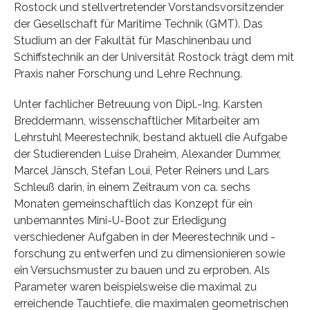
Rostock und stellvertretender Vorstandsvorsitzender
der Gesellschaft für Maritime Technik (GMT). Das
Studium an der Fakultät für Maschinenbau und
Schiffstechnik an der Universität Rostock trägt dem mit
Praxis naher Forschung und Lehre Rechnung.
Unter fachlicher Betreuung von Dipl.-Ing. Karsten
Breddermann, wissenschaftlicher Mitarbeiter am
Lehrstuhl Meerestechnik, bestand aktuell die Aufgabe
der Studierenden Luise Draheim, Alexander Dummer,
Marcel Jänsch, Stefan Loui, Peter Reiners und Lars
Schleuß darin, in einem Zeitraum von ca. sechs
Monaten gemeinschaftlich das Konzept für ein
unbemanntes Mini-U-Boot zur Erledigung
verschiedener Aufgaben in der Meerestechnik und -
forschung zu entwerfen und zu dimensionieren sowie
ein Versuchsmuster zu bauen und zu erproben. Als
Parameter waren beispielsweise die maximal zu
erreichende Tauchtiefe, die maximalen geometrischen