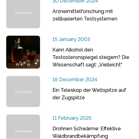
30 December 2024
Arzneimittelforschung mit
zellbasierten Testsystemen
15 January 2003
Kann Alkohol den
Testosteronspiegel steigern? Die
Wissenschaft sagt: „Vielleicht“
18 December 2024
Ein Teleskop der Weltspitze auf
der Zugspitze
11 February 2025
Drohnen Schwärme: Effektive
Waldbrandbekämpfung