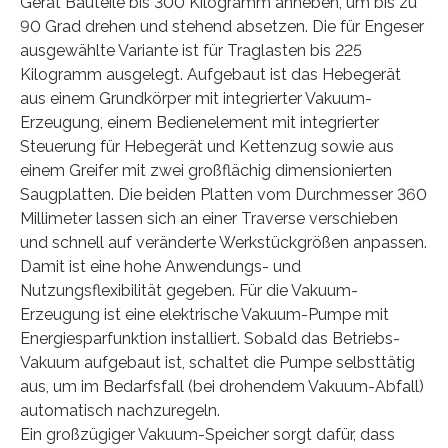
Gerät Bauteile bis 300 Kilogramm anheben, um bis zu
90 Grad drehen und stehend absetzen. Die für Engeser
ausgewählte Variante ist für Traglasten bis 225
Kilogramm ausgelegt. Aufgebaut ist das Hebegerät
aus einem Grundkörper mit integrierter Vakuum-
Erzeugung, einem Bedienelement mit integrierter
Steuerung für Hebegerät und Kettenzug sowie aus
einem Greifer mit zwei großflächig dimensionierten
Saugplatten. Die beiden Platten vom Durchmesser 360
Millimeter lassen sich an einer Traverse verschieben
und schnell auf veränderte Werkstückgrößen anpassen.
Damit ist eine hohe Anwendungs- und
Nutzungsflexibilität gegeben. Für die Vakuum-
Erzeugung ist eine elektrische Vakuum-Pumpe mit
Energiesparfunktion installiert. Sobald das Betriebs-
Vakuum aufgebaut ist, schaltet die Pumpe selbsttätig
aus, um im Bedarfsfall (bei drohendem Vakuum-Abfall)
automatisch nachzuregeln.
Ein großzügiger Vakuum-Speicher sorgt dafür, dass