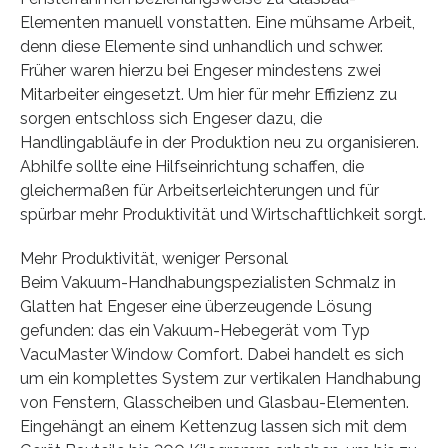
Elementen manuell vonstatten. Eine mühsame Arbeit,
denn diese Elemente sind unhandlich und schwer.
Früher waren hierzu bei Engeser mindestens zwei
Mitarbeiter eingesetzt. Um hier für mehr Effizienz zu
sorgen entschloss sich Engeser dazu, die
Handlingabläufe in der Produktion neu zu organisieren.
Abhilfe sollte eine Hilfseinrichtung schaffen, die
gleichermaßen für Arbeitserleichterungen und für
spürbar mehr Produktivität und Wirtschaftlichkeit sorgt.
Mehr Produktivität, weniger Personal
Beim Vakuum-Handhabungspezialisten Schmalz in
Glatten hat Engeser eine überzeugende Lösung
gefunden: das ein Vakuum-Hebegerät vom Typ
VacuMaster Window Comfort. Dabei handelt es sich
um ein komplettes System zur vertikalen Handhabung
von Fenstern, Glasscheiben und Glasbau-Elementen.
Eingehängt an einem Kettenzug lassen sich mit dem