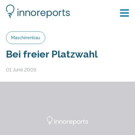
Maschinenbau
Bei freier Platzwahl
01 June 2009