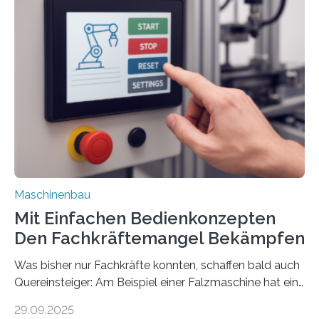
Maschinenbau
Mit Einfachen Bedienkonzepten
Den Fachkräftemangel Bekämpfen
Was bisher nur Fachkräfte konnten, schaffen bald auch
Quereinsteiger: Am Beispiel einer Falzmaschine hat ein
Forscher vom Fraunhofer IPA das Bedienkonzept der
29.09.2025
Mensch-Maschine-Schnittstelle so sehr vereinfacht,