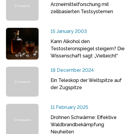
Arzneimittelforschung mit
zellbasierten Testsystemen
15 January 2003
Kann Alkohol den
Testosteronspiegel steigern? Die
Wissenschaft sagt: „Vielleicht“
18 December 2024
Ein Teleskop der Weltspitze auf
der Zugspitze
11 February 2025
Drohnen Schwärme: Effektive
Waldbrandbekämpfung
Neuheiten