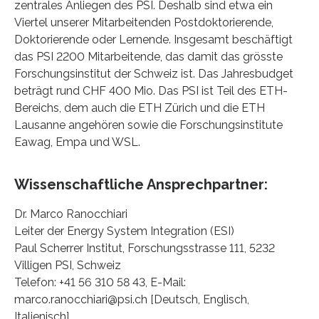
zentrales Anliegen des PSI. Deshalb sind etwa ein
Viertel unserer Mitarbeitenden Postdoktorierende,
Doktorierende oder Lernende. Insgesamt beschäftigt
das PSI 2200 Mitarbeitende, das damit das grösste
Forschungsinstitut der Schweiz ist. Das Jahresbudget
beträgt rund CHF 400 Mio. Das PSI ist Teil des ETH-
Bereichs, dem auch die ETH Zürich und die ETH
Lausanne angehören sowie die Forschungsinstitute
Eawag, Empa und WSL.
Wissenschaftliche Ansprechpartner:
Dr. Marco Ranocchiari
Leiter der Energy System Integration (ESI)
Paul Scherrer Institut, Forschungsstrasse 111, 5232
Villigen PSI, Schweiz
Telefon: +41 56 310 58 43, E-Mail:
marco.ranocchiari@psi.ch [Deutsch, Englisch,
Italienisch]