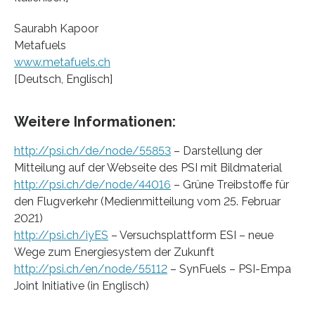
Saurabh Kapoor
Metafuels
www.metafuels.ch
[Deutsch, Englisch]
Weitere Informationen:
http://psi.ch/de/node/55853
– Darstellung der
Mitteilung auf der Webseite des PSI mit Bildmaterial
http://psi.ch/de/node/44016
– Grüne Treibstoffe für
den Flugverkehr (Medienmitteilung vom 25. Februar
2021)
http://psi.ch/iyES
– Versuchsplattform ESI – neue
Wege zum Energiesystem der Zukunft
http://psi.ch/en/node/55112
– SynFuels – PSI-Empa
Joint Initiative (in Englisch)