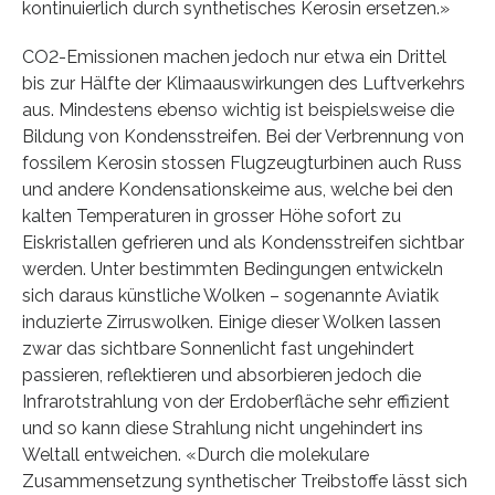
kontinuierlich durch synthetisches Kerosin ersetzen.»
CO2-Emissionen machen jedoch nur etwa ein Drittel
bis zur Hälfte der Klimaauswirkungen des Luftverkehrs
aus. Mindestens ebenso wichtig ist beispielsweise die
Bildung von Kondensstreifen. Bei der Verbrennung von
fossilem Kerosin stossen Flugzeugturbinen auch Russ
und andere Kondensationskeime aus, welche bei den
kalten Temperaturen in grosser Höhe sofort zu
Eiskristallen gefrieren und als Kondensstreifen sichtbar
werden. Unter bestimmten Bedingungen entwickeln
sich daraus künstliche Wolken – sogenannte Aviatik
induzierte Zirruswolken. Einige dieser Wolken lassen
zwar das sichtbare Sonnenlicht fast ungehindert
passieren, reflektieren und absorbieren jedoch die
Infrarotstrahlung von der Erdoberfläche sehr effizient
und so kann diese Strahlung nicht ungehindert ins
Weltall entweichen. «Durch die molekulare
Zusammensetzung synthetischer Treibstoffe lässt sich