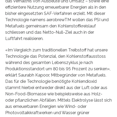
das Verhältnis von Ausbeute und Umsatz – sowie eine
effizientere Nutzung erneuerbarer Energien als in den
bisher eingesetzten SAF-Verfahren erzielt. Mit dieser
Technologie namens aerobrewTM wollen das PSI und
Metafuels gemeinsam den Kohlenstoffkreislauf
schliessen und das Netto-Null-Ziel auch in der
Luftfahrt realisieren.
«Im Vergleich zum traditionellen Treibstoff hat unsere
Technologie das Potenzial, den Kohlenstoffausstoss
während des gesamten Lebenszyklus je nach
Produktionsstandort um 80 bis 95 Prozent zu senken»,
erklärt Saurabh Kapoor, Mitbegründer von Metafuels.
Das für die Technologie benötigte Kohlendioxid
stammt hierbei entweder direkt aus der Luft oder aus
Non-Food-Biomasse wie beispielsweise aus Holz-
oder pflanzlichen Abfällen. Mittels Elektrolyse lässt sich
aus erneuerbaren Energien wie Wind- oder
Photovoltaikkraftwerken und Wasser grüner