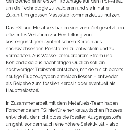
den Betrieb einer ersten Pilotanlage auf dem PSI-Areal,
um die Technologie zu validieren und sie in naher
Zukunft im grossen Massstab kommerziell zu nutzen.
Das PSI und Metafuels haben sich zum Ziel gesetzt, ein
effizientes Verfahren zur Herstellung von
kostengünstigem synthetischem Kerosin aus
nachwachsenden Rohstoffen zu entwickeln und zu
vermarkten. Aus Wasser, erneuerbarem Strom und
Kohlendioxid aus nachhaltigen Quellen soll ein
hochwertiger Treibstoff entstehen, mit dem sich bereits
heutige Flugzeugtypen antreiben liessen – entweder
als Beigabe zum fossilen Kerosin oder eventuell als
Haupttreibstoff.
In Zusammenarbeit mit dem Metafuels-Team haben
Forschende am PSI hierfür einen katalytischen Prozess
entwickelt, der nicht bloss die fossilen Ausgangsstoffe
umgeht, sondern auch eine höhere Selektivität – also