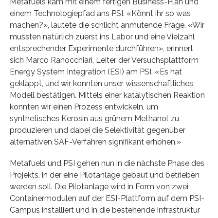
Metafuels kam mit einem fertigen Business-Plan und
einem Technologiepfad ans PSI. «Könnt ihr so was
machen?», lautete die schlicht anmutende Frage. «Wir
mussten natürlich zuerst ins Labor und eine Vielzahl
entsprechender Experimente durchführen», erinnert
sich Marco Ranocchiari, Leiter der Versuchsplattform
Energy System Integration (ESI) am PSI. «Es hat
geklappt, und wir konnten unser wissenschaftliches
Modell bestätigen. Mittels einer katalytischen Reaktion
konnten wir einen Prozess entwickeln, um
synthetisches Kerosin aus grünem Methanol zu
produzieren und dabei die Selektivität gegenüber
alternativen SAF-Verfahren signifikant erhöhen.»
Metafuels und PSI gehen nun in die nächste Phase des
Projekts, in der eine Pilotanlage gebaut und betrieben
werden soll. Die Pilotanlage wird in Form von zwei
Containermodulen auf der ESI-Plattform auf dem PSI-
Campus installiert und in die bestehende Infrastruktur