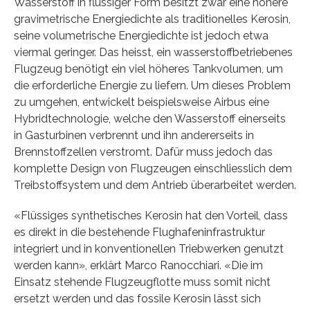
Wasserstoff in flüssiger Form besitzt zwar eine höhere
gravimetrische Energiedichte als traditionelles Kerosin,
seine volumetrische Energiedichte ist jedoch etwa
viermal geringer. Das heisst, ein wasserstoffbetriebenes
Flugzeug benötigt ein viel höheres Tankvolumen, um
die erforderliche Energie zu liefern. Um dieses Problem
zu umgehen, entwickelt beispielsweise Airbus eine
Hybridtechnologie, welche den Wasserstoff einerseits
in Gasturbinen verbrennt und ihn andererseits in
Brennstoffzellen verstromt. Dafür muss jedoch das
komplette Design von Flugzeugen einschliesslich dem
Treibstoffsystem und dem Antrieb überarbeitet werden.
«Flüssiges synthetisches Kerosin hat den Vorteil, dass
es direkt in die bestehende Flughafeninfrastruktur
integriert und in konventionellen Triebwerken genutzt
werden kann», erklärt Marco Ranocchiari. «Die im
Einsatz stehende Flugzeugflotte muss somit nicht
ersetzt werden und das fossile Kerosin lässt sich