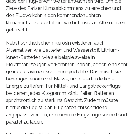
dass der Flugverkehr weiter anwachsen wird. Um die
Ziele des Pariser Klimaabkommens zu erreichen und
den Flugverkehr in den kommenden Jahren
klimaneutral zu gestalten, wird intensiv an Alternativen
geforscht.
Nebst synthetischem Kerosin existieren auch
Alternativen wie Batterien und Wasserstoff. Lithium-
Ionen-Batterien, wie sie beispielsweise in
Elektrofahrzeugen vorkommen, haben jedoch eine sehr
geringe gravimetrische Energiedichte. Das heisst, sie
benötigen enorm viel Masse, um die erforderliche
Energie zu liefern. Für Mittel- und Langstreckenflüge,
bei denen jedes Kilogramm zählt, fallen Batterien
sprichwörtlich zu stark ins Gewicht. Zudem müsste
hierfür die Logistik an Flughäfen entscheidend
angepasst werden, um mehrere Flugzeuge schnell und
parallel zu laden.