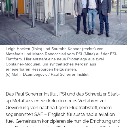
Leigh Hackett (links) und Saurabh Kapoor (rechts) von
Metafuels und Marco Ranocchiari vom PSI (Mitte) auf der ESI-
Plattform. Hier entsteht eine neue Pilotanlage aus zwei
Container-Modulen, um synthetisches Kerosin aus
erneuerbaren Ressourcen herzustellen.
(c) Mahir Dzambegovic / Paul Scherrer Institut
Das Paul Scherrer Institut PSI und das Schweizer Start-
up Metafuels entwickeln ein neues Verfahren zur
Gewinnung von nachhaltigem Flugtreibstoff, einem
sogenannten SAF – Englisch für sustainable aviation
fuel. Gemeinsam konzipieren sie nun die Errichtung und