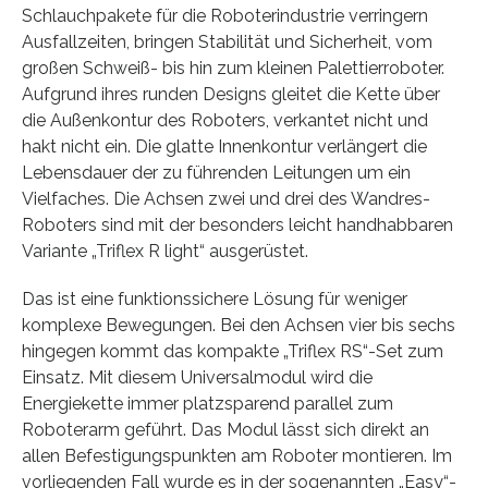
Schlauchpakete für die Roboterindustrie verringern
Ausfallzeiten, bringen Stabilität und Sicherheit, vom
großen Schweiß- bis hin zum kleinen Palettierroboter.
Aufgrund ihres runden Designs gleitet die Kette über
die Außenkontur des Roboters, verkantet nicht und
hakt nicht ein. Die glatte Innenkontur verlängert die
Lebensdauer der zu führenden Leitungen um ein
Vielfaches. Die Achsen zwei und drei des Wandres-
Roboters sind mit der besonders leicht handhabbaren
Variante „Triflex R light“ ausgerüstet.
Das ist eine funktionssichere Lösung für weniger
komplexe Bewegungen. Bei den Achsen vier bis sechs
hingegen kommt das kompakte „Triflex RS“-Set zum
Einsatz. Mit diesem Universalmodul wird die
Energiekette immer platzsparend parallel zum
Roboterarm geführt. Das Modul lässt sich direkt an
allen Befestigungspunkten am Roboter montieren. Im
vorliegenden Fall wurde es in der sogenannten „Easy“-