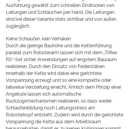
Ausführung gewählt zum schnellen Eindrücken von
Leitungen und Schläuchen per Hand. Die Leitungen
sind bei dieser Variante stets sichtbar und von außen
zugänglich.
Keine Schlaufen, kein Verhaken
Durch die geringe Bauhöhe und die Kettenführung
parallel zum Roboterarm lassen sich mit dem „Triflex
RS“-Set sicher Anwendungen auf engstem Bauraum
realisieren. Durch den Einsatz von Federstäben
innerhalb der Kette wird dabei eine gerichtete
Vorspannung erzeugt und so eine komplette oder
teilweise Versteifung erreicht. Ähnlich dem Prinzip einer
Angelrute lassen sich automatische
Rückzugsmechanismen realisieren, so dass weder
Schlaufenbildung noch Leitungsstress am
Roboterkopf entsteht. Zudem wird durch die gerichtete
Vorspannung die Kette aus dem Arbeitsraum
herausgehalten, damit es zu keinen Kollisionen kommt.