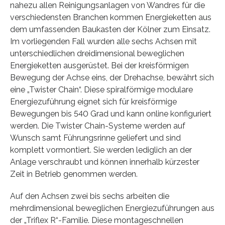
nahezu allen Reinigungsanlagen von Wandres für die
verschiedensten Branchen kommen Energieketten aus
dem umfassenden Baukasten der Kölner zum Einsatz.
Im vorliegenden Fall wurden alle sechs Achsen mit
unterschiedlichen dreidimensional beweglichen
Energieketten ausgerüstet. Bei der kreisförmigen
Bewegung der Achse eins, der Drehachse, bewährt sich
eine „Twister Chain“. Diese spiralförmige modulare
Energiezuführung eignet sich für kreisförmige
Bewegungen bis 540 Grad und kann online konfiguriert
werden. Die Twister Chain-Systeme werden auf
Wunsch samt Führungsrinne geliefert und sind
komplett vormontiert. Sie werden lediglich an der
Anlage verschraubt und können innerhalb kürzester
Zeit in Betrieb genommen werden.
Auf den Achsen zwei bis sechs arbeiten die
mehrdimensional beweglichen Energiezuführungen aus
der „Triflex R“-Familie. Diese montageschnellen