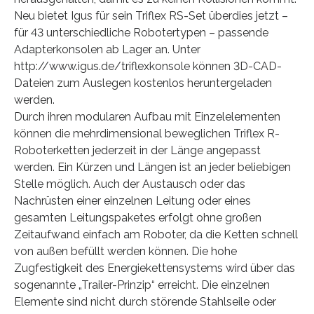
Neu bietet Igus für sein Triflex RS-Set überdies jetzt –
für 43 unterschiedliche Robotertypen – passende
Adapterkonsolen ab Lager an. Unter
http://www.igus.de/triflexkonsole können 3D-CAD-
Dateien zum Auslegen kostenlos heruntergeladen
werden.
Durch ihren modularen Aufbau mit Einzelelementen
können die mehrdimensional beweglichen Triflex R-
Roboterketten jederzeit in der Länge angepasst
werden. Ein Kürzen und Längen ist an jeder beliebigen
Stelle möglich. Auch der Austausch oder das
Nachrüsten einer einzelnen Leitung oder eines
gesamten Leitungspaketes erfolgt ohne großen
Zeitaufwand einfach am Roboter, da die Ketten schnell
von außen befüllt werden können. Die hohe
Zugfestigkeit des Energiekettensystems wird über das
sogenannte „Trailer-Prinzip“ erreicht. Die einzelnen
Elemente sind nicht durch störende Stahlseile oder