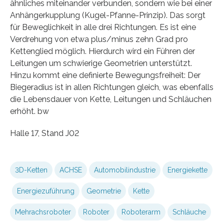
ähnliches miteinander verbunden, sondern wie bei einer
Anhängerkupplung (Kugel-Pfanne-Prinzip). Das sorgt
für Beweglichkeit in alle drei Richtungen. Es ist eine
Verdrehung von etwa plus/minus zehn Grad pro
Kettenglied möglich. Hierdurch wird ein Führen der
Leitungen um schwierige Geometrien unterstützt.
Hinzu kommt eine definierte Bewegungsfreiheit: Der
Biegeradius ist in allen Richtungen gleich, was ebenfalls
die Lebensdauer von Kette, Leitungen und Schläuchen
erhöht. bw
Halle 17, Stand J02
3D-Ketten
ACHSE
Automobilindustrie
Energiekette
Energiezuführung
Geometrie
Kette
Mehrachsroboter
Roboter
Roboterarm
Schläuche