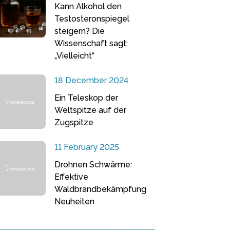
Kann Alkohol den
Testosteronspiegel
steigern? Die
Wissenschaft sagt:
„Vielleicht“
18 December 2024
Ein Teleskop der
Weltspitze auf der
Zugspitze
11 February 2025
Drohnen Schwärme:
Effektive
Waldbrandbekämpfung
Neuheiten