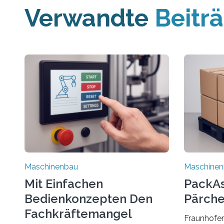
Verwandte
Beitr
Maschinenbau
Maschine
Mit Einfachen
PackAss
Bedienkonzepten Den
Pärche
Fachkräftemangel
Fraunhofer