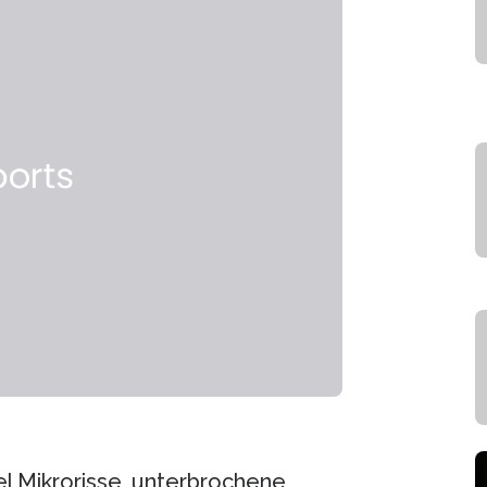
l Mikrorisse, unterbrochene