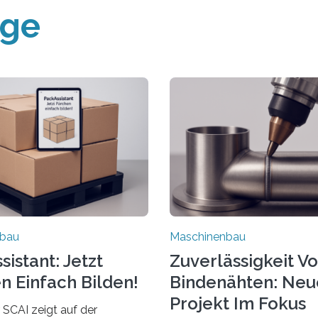
äge
nbau
Maschinenbau
istant: Jetzt
Zuverlässigkeit V
n Einfach Bilden!
Bindenähten: Neu
Projekt Im Fokus
 SCAI zeigt auf der