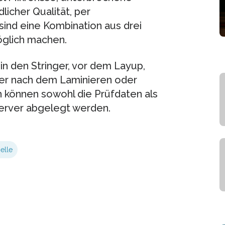
icher Qualität, per
ind eine Kombination aus drei
öglich machen.
in den Stringer, vor dem Layup,
der nach dem Laminieren oder
ch können sowohl die Prüfdaten als
Server abgelegt werden.
elle