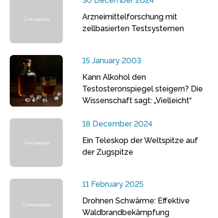
30 December 2024
Arzneimittelforschung mit
zellbasierten Testsystemen
15 January 2003
Kann Alkohol den
Testosteronspiegel steigern? Die
Wissenschaft sagt: „Vielleicht“
18 December 2024
Ein Teleskop der Weltspitze auf
der Zugspitze
11 February 2025
Drohnen Schwärme: Effektive
Waldbrandbekämpfung