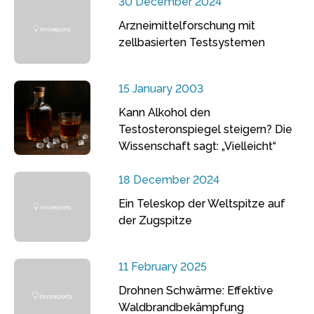
30 December 2024
Arzneimittelforschung mit
zellbasierten Testsystemen
15 January 2003
Kann Alkohol den
Testosteronspiegel steigern? Die
Wissenschaft sagt: „Vielleicht“
18 December 2024
Ein Teleskop der Weltspitze auf
der Zugspitze
11 February 2025
Drohnen Schwärme: Effektive
Waldbrandbekämpfung