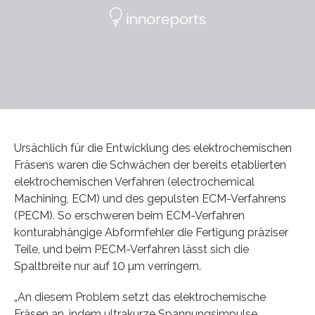
Ursächlich für die Entwicklung des elektrochemischen
Fräsens waren die Schwächen der bereits etablierten
elektrochemischen Verfahren (electrochemical
Machining, ECM) und des gepulsten ECM-Verfahrens
(PECM). So erschweren beim ECM-Verfahren
konturabhängige Abformfehler die Fertigung präziser
Teile, und beim PECM-Verfahren lässt sich die
Spaltbreite nur auf 10 µm verringern.
„An diesem Problem setzt das elektrochemische
Fräsen an, indem ultrakurze Spannungsimpulse