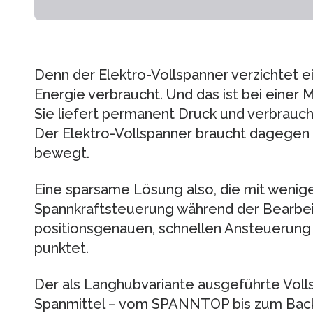
Denn der Elektro-Vollspanner verzichtet e
Energie verbraucht. Und das ist bei einer M
Sie liefert permanent Druck und verbrauc
Der Elektro-Vollspanner braucht dagegen n
bewegt.
Eine sparsame Lösung also, die mit weniger
Spannkraftsteuerung während der Bearbei
positionsgenauen, schnellen Ansteuerung
punktet.
Der als Langhubvariante ausgeführte Vollsp
Spanmittel – vom SPANNTOP bis zum Backe