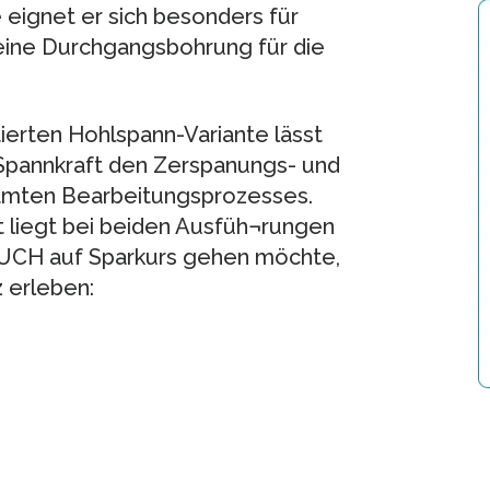
eignet er sich besonders für
eine Durchgangsbohrung für die
ierten Hohlspann-Variante lässt
 Spannkraft den Zerspanungs- und
amten Bearbeitungsprozesses.
 liegt bei beiden Ausfüh¬rungen
NBUCH auf Sparkurs gehen möchte,
z erleben: