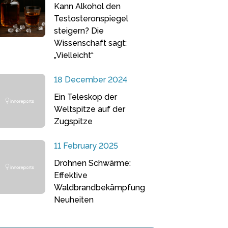
Kann Alkohol den
Testosteronspiegel
steigern? Die
Wissenschaft sagt:
„Vielleicht“
18 December 2024
Ein Teleskop der
Weltspitze auf der
Zugspitze
11 February 2025
Drohnen Schwärme:
Effektive
Waldbrandbekämpfung
Neuheiten