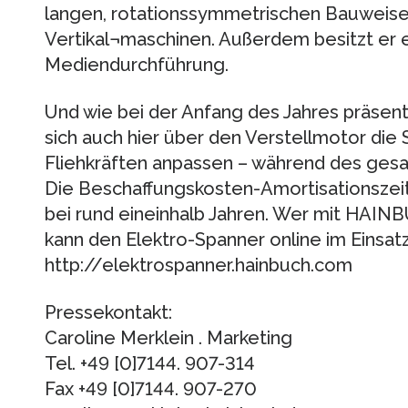
langen, rotationssymmetrischen Bauweise 
Vertikal¬maschinen. Außerdem besitzt er 
Mediendurchführung.
Und wie bei der Anfang des Jahres präsent
sich auch hier über den Verstellmotor die
Fliehkräften anpassen – während des ges
Die Beschaffungskosten-Amortisationszeit
bei rund eineinhalb Jahren. Wer mit HAI
kann den Elektro-Spanner online im Einsat
http://elektrospanner.hainbuch.com
Pressekontakt:
Caroline Merklein . Marketing
Tel. +49 [0]7144. 907-314
Fax +49 [0]7144. 907-270