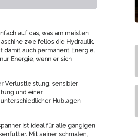
infach auf das, was am meisten
aschine zweifellos die Hydraulik.
ht damit auch permanent Energie.
ur Energie, wenn er sich
 Verlustleistung, sensibler
tung und einer
 unterschiedlicher Hublagen
anner ist ideal für alle gängigen
nfutter. Mit seiner schmalen,