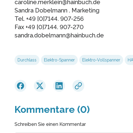
caroline.merklein@hainbuch.de
Sandra Dobelmann . Marketing
Tel. +49 [0]7144. 907-256
Fax +49 [0]7144. 907-270
sandra.dobelmann@hainbuch.de
Durchlass
Elektro-Spanner
Elektro-Vollspanner
HA
Kommentare (0)
Schreiben Sie einen Kommentar