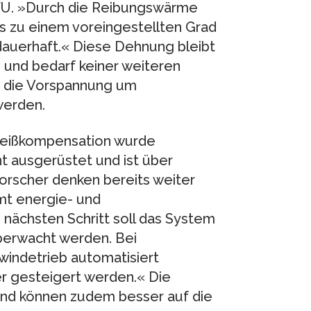
WU. »Durch die Reibungswärme
s zu einem voreingestellten Grad
dauerhaft.« Diese Dehnung bleibt
n und bedarf keiner weiteren
e die Vorspannung um
werden.
leißkompensation wurde
t ausgerüstet und ist über
Forscher denken bereits weiter
mt energie- und
 nächsten Schritt soll das System
überwacht werden. Bei
windetrieb automatisiert
r gesteigert werden.« Die
 und können zudem besser auf die