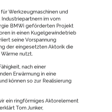
ts für Werkzeugmaschinen und
Industriepartnern im vom
ergie BMWi geförderten Projekt
ren in einen Kugelgewindetrieb
riiert seine Vorspannung
ung der eingesetzten Aktorik die
 Wärme nutzt.
higkeit, nach einer
nden Erwärmung in eine
nd können so zur Realisierung
wir ein ringförmiges Aktorelement
erklärt Tom Junker,