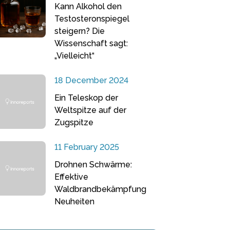
Kann Alkohol den
Testosteronspiegel
steigern? Die
Wissenschaft sagt:
„Vielleicht“
18 December 2024
Ein Teleskop der
Weltspitze auf der
Zugspitze
11 February 2025
Drohnen Schwärme:
Effektive
Waldbrandbekämpfung
Neuheiten