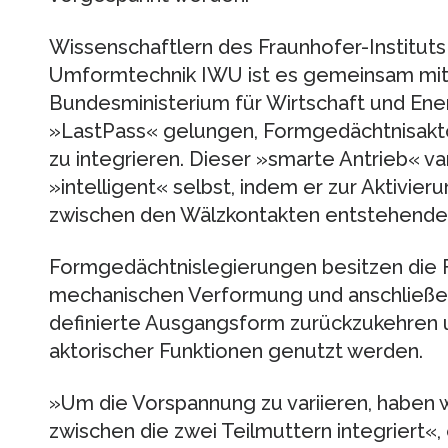
Wissenschaftlern des Fraunhofer-Institu
Umformtechnik IWU ist es gemeinsam mit 
Bundesministerium für Wirtschaft und En
»LastPass« gelungen, Formgedächtnisakto
zu integrieren. Dieser »smarte Antrieb« va
»intelligent« selbst, indem er zur Aktivier
zwischen den Wälzkontakten entstehende
Formgedächtnislegierungen besitzen die Fä
mechanischen Verformung und anschließe
definierte Ausgangsform zurückzukehren u
aktorischer Funktionen genutzt werden.
»Um die Vorspannung zu variieren, haben 
zwischen die zwei Teilmuttern integriert«, 