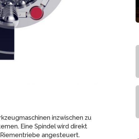
rkzeugmaschinen inzwischen zu
men. Eine Spindel wird direkt
 Riementriebe angesteuert.