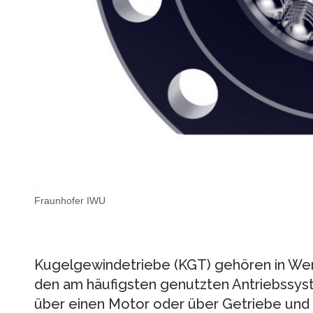
Fraunhofer IWU
Kugelgewindetriebe (KGT) gehören in We
den am häufigsten genutzten Antriebssyste
über einen Motor oder über Getriebe und