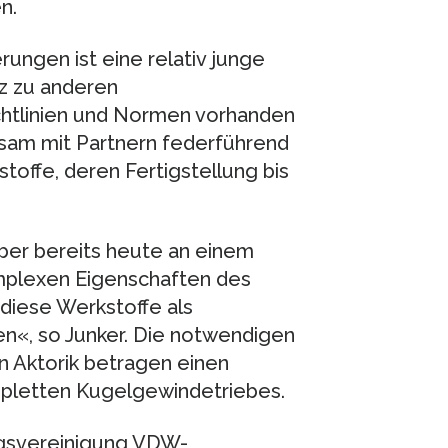
n.
ngen ist eine relativ junge
z zu anderen
chtlinien und Normen vorhanden
sam mit Partnern federführend
stoffe, deren Fertigstellung bis
aber bereits heute an einem
omplexen Eigenschaften des
diese Werkstoffe als
en«, so Junker. Die notwendigen
 Aktorik betragen einen
ompletten Kugelgewindetriebes.
gsvereinigung VDW-