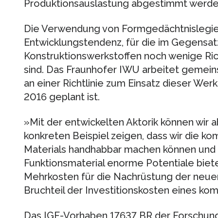
Produktionsauslastung abgestimmt werde
Die Verwendung von Formgedächtnislegieru
Entwicklungstendenz, für die im Gegensat
Konstruktionswerkstoffen noch wenige Ri
sind. Das Fraunhofer IWU arbeitet gemein
an einer Richtlinie zum Einsatz dieser Werk
2016 geplant ist.
»Mit der entwickelten Aktorik können wir 
konkreten Beispiel zeigen, dass wir die k
Materials handhabbar machen können und 
Funktionsmaterial enorme Potentiale biet
Mehrkosten für die Nachrüstung der neuen
Bruchteil der Investitionskosten eines k
Das IGF-Vorhaben 17637 BR der Forschun