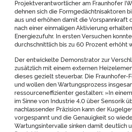
Projektverantwortlicher am Fraunhofer I
dehnen sich die Formgedächtnisaktoren bi
aus und erhöhen damit die Vorspannkraft 
nach einer einmaligen Aktivierung erhalte
Energiezufuhr. In ersten Versuchen konnt
durchschnittlich bis zu 60 Prozent erhöht 
Der entwickelte Demonstrator zur Versch
zusätzlich mit einem externen Heizelemen
dieses gezielt steuerbar. Die Fraunhofer-
und wollen den Wartungsprozess insgesa
ressourceneffizienter gestalten: »In einem
im Sinne von Industrie 4.0 über Sensorik 
nachlassender Präzision kann der Kugelge
vorgespannt und die Genauigkeit so wiede
Wartungsintervalle sinken damit deutlich