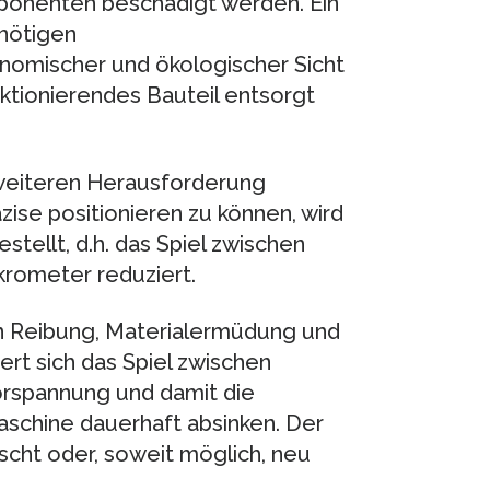
ponenten beschädigt werden. Ein
nnötigen
onomischer und ökologischer Sicht
ktionierendes Bauteil entsorgt
 weiteren Herausforderung
zise positionieren zu können, wird
ellt, d.h. das Spiel zwischen
krometer reduziert.
en Reibung, Materialermüdung und
ßert sich das Spiel zwischen
orspannung und damit die
chine dauerhaft absinken. Der
ht oder, soweit möglich, neu