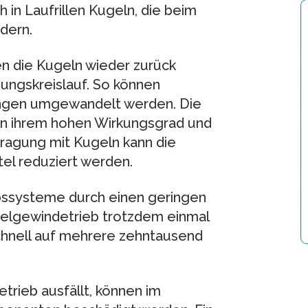
in Laufrillen Kugeln, die beim
dern.
n die Kugeln wieder zurück
ungskreislauf. So können
ngen umgewandelt werden. Die
in ihrem hohen Wirkungsgrad und
rtragung mit Kugeln kann die
tel reduziert werden.
ebssysteme durch einen geringen
ugelgewindetrieb trotzdem einmal
chnell auf mehrere zehntausend
rieb ausfällt, können im