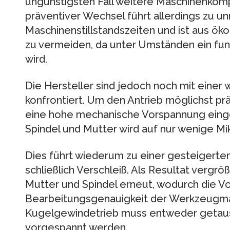
ungünstigsten Fall weitere Maschinenkom
präventiver Wechsel führt allerdings zu u
Maschinenstillstandszeiten und ist aus ök
zu vermeiden, da unter Umständen ein fun
wird.
Die Hersteller sind jedoch noch mit einer
konfrontiert. Um den Antrieb möglichst prä
eine hohe mechanische Vorspannung eingest
Spindel und Mutter wird auf nur wenige Mi
Dies führt wiederum zu einer gesteigert
schließlich Verschleiß. Als Resultat vergrö
Mutter und Spindel erneut, wodurch die V
Bearbeitungsgenauigkeit der Werkzeugmas
Kugelgewindetrieb muss entweder getausc
vorgespannt werden.