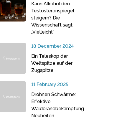
Kann Alkohol den
Testosteronspiegel
steigern? Die
Wissenschaft sagt:
„Vielleicht“
18 December 2024
Ein Teleskop der
Weltspitze auf der
Zugspitze
11 February 2025
Drohnen Schwärme:
Effektive
Waldbrandbekämpfung
Neuheiten