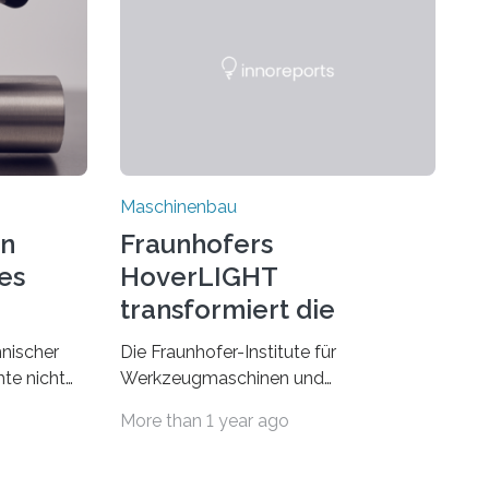
Maschinenbau
on
Fraunhofers
es
HoverLIGHT
transformiert die
Dämpfung von
hnischer
Die Fraunhofer-Institute für
Werkzeugmaschinen
te nicht
Werkzeugmaschinen und
esonders
Umformtechnik IWU sowie für
More than 1 year ago
Fertigungstechnik und Angewandte
erials eine
Materialforschung IFAM haben einen
Durchbruch in der Materialforschung