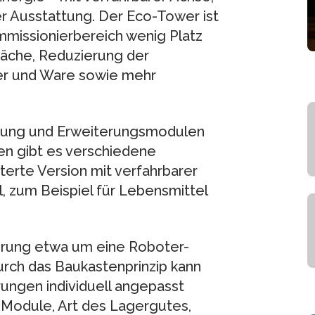
r Ausstattung. Der Eco-Tower ist
missionierbereich wenig Platz
fläche, Reduzierung der
ner und Ware sowie mehr
attung und Erweiterungsmodulen
gen gibt es verschiedene
terte Version mit verfahrbarer
, zum Beispiel für Lebensmittel
terung etwa um eine Roboter-
urch das Baukastenprinzip kann
ungen individuell angepasst
 Module, Art des Lagergutes,