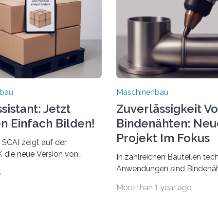
nbau
Maschinenbau
istant: Jetzt
Zuverlässigkeit V
n Einfach Bilden!
Bindenähten: Neu
Projekt Im Fokus
 SCAI zeigt auf der
die neue Version von
In zahlreichen Bauteilen tec
ant. Verpackungsplaner
Anwendungen sind Bindenäh
5
utzen die Software in den
zu vermeiden und stellen b
More than 1 year ago
Automobil, Maschinenbau
bei Rezyklaten aufgrund der
Zulieferindustrie. Mit der
Vorgeschichte des Matrixmat
ärchenbildung lassen sich
große Herausforderung dar.