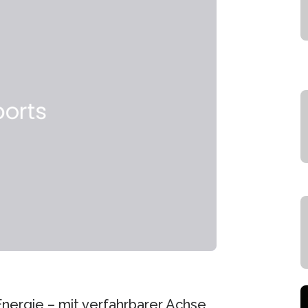
nergie – mit verfahrbarer Achse,