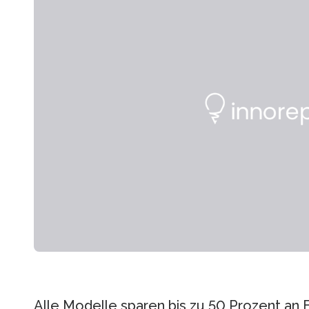
Alle Modelle sparen bis zu 50 Prozent an E