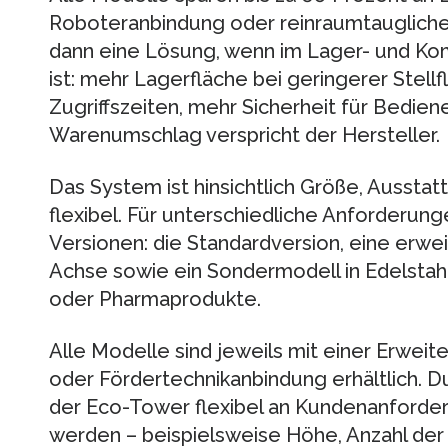
Roboteranbindung oder reinraumtaugliche
dann eine Lösung, wenn im Lager- und Kom
ist: mehr Lagerfläche bei geringerer Stell
Zugriffszeiten, mehr Sicherheit für Bedie
Warenumschlag verspricht der Hersteller.
Das System ist hinsichtlich Größe, Ausst
flexibel. Für unterschiedliche Anforderun
Versionen: die Standardversion, eine erwei
Achse sowie ein Sondermodell in Edelstahl
oder Pharmaprodukte.
Alle Modelle sind jeweils mit einer Erwei
oder Fördertechnikanbindung erhältlich. D
der Eco-Tower flexibel an Kundenanforder
werden – beispielsweise Höhe, Anzahl der