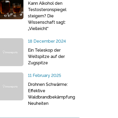
Kann Alkohol den
Testosteronspiegel
steigern? Die
Wissenschaft sagt:
„Vielleicht“
18 December 2024
Ein Teleskop der
Weltspitze auf der
Zugspitze
11 February 2025
Drohnen Schwärme:
Effektive
Waldbrandbekämpfung
Neuheiten