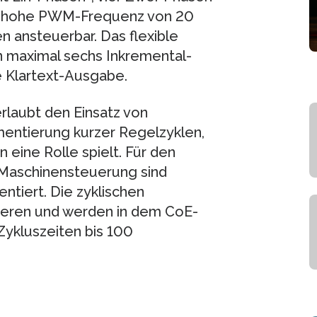
ie hohe PWM-Frequenz von 20
n ansteuerbar. Das flexible
n maximal sechs Inkremental-
 Klartext-Ausgabe.
laubt den Einsatz von
entierung kurzer Regelzyklen,
ine Rolle spielt. Für den
Maschinensteuerung sind
tiert. Die zyklischen
rieren und werden in dem CoE-
Zykluszeiten bis 100