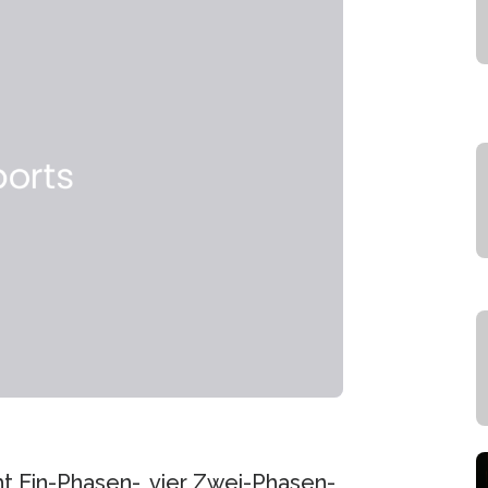
cht Ein-Phasen-, vier Zwei-Phasen-