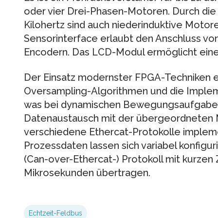
oder vier Drei-Phasen-Motoren. Durch d
Kilohertz sind auch niederinduktive Motore
Sensorinterface erlaubt den Anschluss vo
Encodern. Das LCD-Modul ermöglicht eine
Der Einsatz modernster FPGA-Techniken er
Oversampling-Algorithmen und die Implem
was bei dynamischen Bewegungsaufgaben e
Datenaustausch mit der übergeordneten 
verschiedene Ethercat-Protokolle implemen
Prozessdaten lassen sich variabel konfigu
(Can-over-Ethercat-) Protokoll mit kurzen 
Mikrosekunden übertragen.
Echtzeit-Feldbus