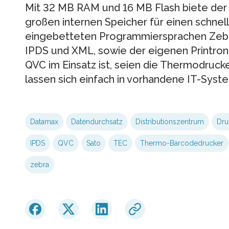
Mit 32 MB RAM und 16 MB Flash biete der
großen internen Speicher für einen schnel
eingebetteten Programmiersprachen Zebra
IPDS und XML, sowie der eigenen Printron
QVC im Einsatz ist, seien die Thermodrucke
lassen sich einfach in vorhandene IT-Syste
Datamax
Datendurchsatz
Distributionszentrum
Dru
IPDS
QVC
Sato
TEC
Thermo-Barcodedrucker
zebra