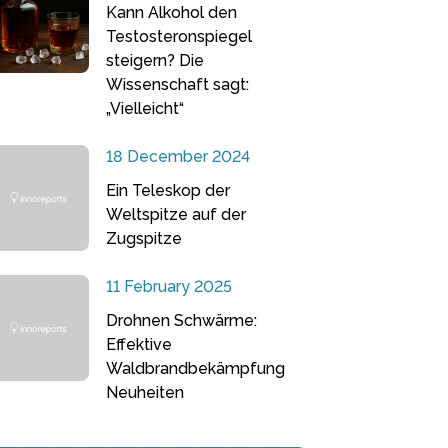
Kann Alkohol den
Testosteronspiegel
steigern? Die
Wissenschaft sagt:
„Vielleicht“
18 December 2024
Ein Teleskop der
Weltspitze auf der
Zugspitze
11 February 2025
Drohnen Schwärme:
Effektive
Waldbrandbekämpfung
Neuheiten