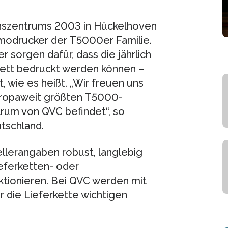
ionszentrums 2003 in Hückelhoven
modrucker der T5000er Familie.
sorgen dafür, dass die jährlich
kett bedruckt werden können –
, wie es heißt. „Wir freuen uns
europaweit größten T5000-
trum von QVC befindet“, so
utschland.
llerangaben robust, langlebig
ieferketten- oder
ktionieren. Bei QVC werden mit
r die Lieferkette wichtigen