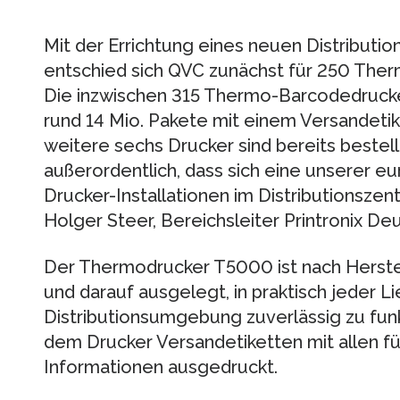
Mit der Errichtung eines neuen Distribut
entschied sich QVC zunächst für 250 Ther
Die inzwischen 315 Thermo-Barcodedrucker 
rund 14 Mio. Pakete mit einem Versandeti
weitere sechs Drucker sind bereits bestellt
außerordentlich, dass sich eine unserer 
Drucker-Installationen im Distributionszen
Holger Steer, Bereichsleiter Printronix De
Der Thermodrucker T5000 ist nach Herste
und darauf ausgelegt, in praktisch jeder L
Distributionsumgebung zuverlässig zu fun
dem Drucker Versandetiketten mit allen fü
Informationen ausgedruckt.