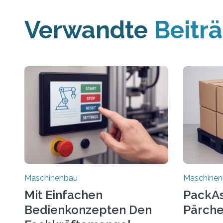
Verwandte
Beitr
Maschinenbau
Maschine
Mit Einfachen
PackAss
Bedienkonzepten Den
Pärche