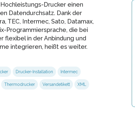
 Hochleistungs-Drucker einen
len Datendurchsatz. Dank der
, TEC, Intermec, Sato, Datamax,
ix-Programmiersprache, die bei
r flexibel in der Anbindung und
me integrieren, heißt es weiter.
cker
Drucker-Installation
Intermec
Thermodrucker
Versandetikett
XML