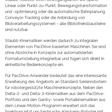
Linear oder Punkt-zu-Punkt, Bewegungstransformation
und -optimierung oder die automatische Bahnplanung,
Conveyor-Tracking oder die Anbindung von
Bildverarbeitungssystemen – alle Bibliotheksbausteine
sind nutzbar.
Stäubli-Kinematiken werden dadurch zu integralen
Elementen von PacDrive-basierten Maschinen. Sie sind
ohne Abstriche in Konzepte zur automatisierten
Formatumstellung integrierbar und fügen sich direkt in
einheitliche Bedienkonzepte ein.
Für PacDrive-Anwender bedeutet das eine interessante
Erweiterung des Angebots an Standard-Serienrobotern
für robotergestützte Maschinenkonzepte. Neben den
Delta-2- und Delta-3-Kinematiken aus dem PacDrive-
Portfolio und den Gantry- sowie Portalkinematiken aus
dem Linear-Motion-Programm erweitert sich das
Spektrum jetzt um Sechsachs-Knickarm-Roboter mit