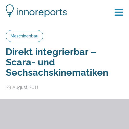
Maschinenbau
Direkt integrierbar –
Scara- und
Sechsachskinematiken
29 August 2011