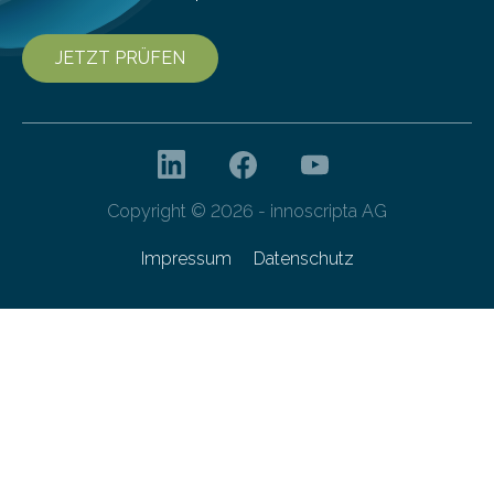
JETZT PRÜFEN
Copyright © 2026 - innoscripta AG
Impressum
Datenschutz