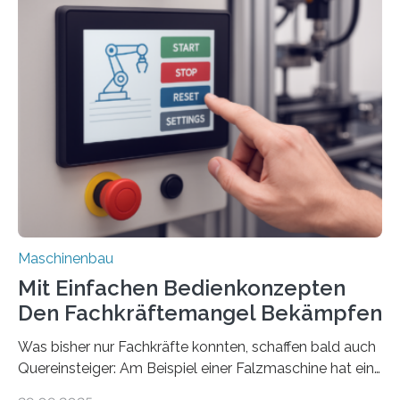
Maschinenbau
Mit Einfachen Bedienkonzepten
Den Fachkräftemangel Bekämpfen
Was bisher nur Fachkräfte konnten, schaffen bald auch
Quereinsteiger: Am Beispiel einer Falzmaschine hat ein
Forscher vom Fraunhofer IPA das Bedienkonzept der