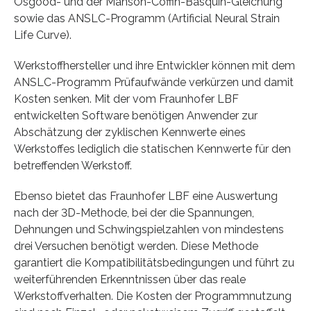
Osgood- und der Manson-Coffin-Basquin-Gleichung
sowie das ANSLC-Programm (Artificial Neural Strain
Life Curve).
Werkstoffhersteller und ihre Entwickler können mit dem
ANSLC-Programm Prüfaufwände verkürzen und damit
Kosten senken. Mit der vom Fraunhofer LBF
entwickelten Software benötigen Anwender zur
Abschätzung der zyklischen Kennwerte eines
Werkstoffes lediglich die statischen Kennwerte für den
betreffenden Werkstoff.
Ebenso bietet das Fraunhofer LBF eine Auswertung
nach der 3D-Methode, bei der die Spannungen,
Dehnungen und Schwingspielzahlen von mindestens
drei Versuchen benötigt werden. Diese Methode
garantiert die Kompatibilitätsbedingungen und führt zu
weiterführenden Erkenntnissen über das reale
Werkstoffverhalten. Die Kosten der Programmnutzung