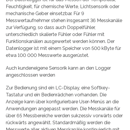
Feuchtigkeit, für chemische Werte, Lichtsensorik oder
mechanische Geber einsetzbar. Für 9
Messwertaufnehmer stehen insgesamt 36 Messkanäle
zur Verfügung, so dass auch Doppelfühler,
unterschiedlich skalierte Fühler oder Fühler mit
Funktionskanälen ausgewertet werden können. Der
Datenlogger ist mit einem Speicher von 500 kByte für
etwa 100 000 Messwerte ausgerüstet.
Auch kundeneigene Sensorik kann an den Logger
angeschlossen werden
Zur Bedienung sind ein LC-Display, eine Softkey-
Tastatur und ein Bedienrädchen vorhanden. Die
Anzeige kann über konfigurierbare User-Menüs an die
Anwendungen angepasst werden. Die Messkanäle für
über 65 Messbereiche werden sukzessiv vorwärts oder
rückwärts angewählt. Standardmäßig werden die
Messwerte aller aktiven Messkanäle kontinuierlich mit