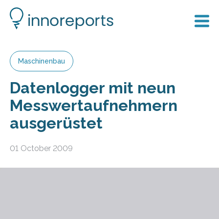
Maschinenbau
Datenlogger mit neun
Messwertaufnehmern
ausgerüstet
01 October 2009