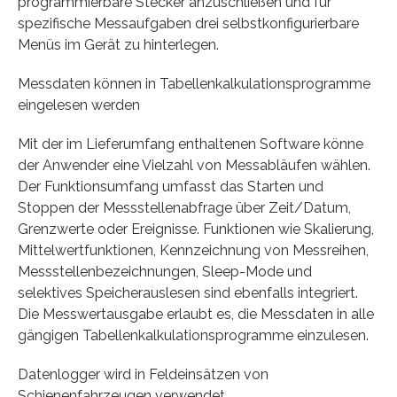
programmierbare Stecker anzuschließen und für
spezifische Messaufgaben drei selbstkonfigurierbare
Menüs im Gerät zu hinterlegen.
Messdaten können in Tabellenkalkulationsprogramme
eingelesen werden
Mit der im Lieferumfang enthaltenen Software könne
der Anwender eine Vielzahl von Messabläufen wählen.
Der Funktionsumfang umfasst das Starten und
Stoppen der Messstellenabfrage über Zeit/Datum,
Grenzwerte oder Ereignisse. Funktionen wie Skalierung,
Mittelwertfunktionen, Kennzeichnung von Messreihen,
Messstellenbezeichnungen, Sleep-Mode und
selektives Speicherauslesen sind ebenfalls integriert.
Die Messwertausgabe erlaubt es, die Messdaten in alle
gängigen Tabellenkalkulationsprogramme einzulesen.
Datenlogger wird in Feldeinsätzen von
Schienenfahrzeugen verwendet