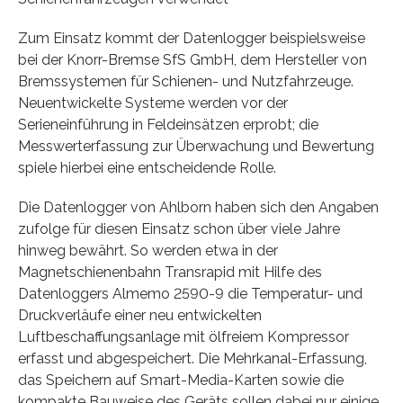
Zum Einsatz kommt der Datenlogger beispielsweise
bei der Knorr-Bremse SfS GmbH, dem Hersteller von
Bremssystemen für Schienen- und Nutzfahrzeuge.
Neuentwickelte Systeme werden vor der
Serieneinführung in Feldeinsätzen erprobt; die
Messwerterfassung zur Überwachung und Bewertung
spiele hierbei eine entscheidende Rolle.
Die Datenlogger von Ahlborn haben sich den Angaben
zufolge für diesen Einsatz schon über viele Jahre
hinweg bewährt. So werden etwa in der
Magnetschienenbahn Transrapid mit Hilfe des
Datenloggers Almemo 2590-9 die Temperatur- und
Druckverläufe einer neu entwickelten
Luftbeschaffungsanlage mit ölfreiem Kompressor
erfasst und abgespeichert. Die Mehrkanal-Erfassung,
das Speichern auf Smart-Media-Karten sowie die
kompakte Bauweise des Geräts sollen dabei nur einige