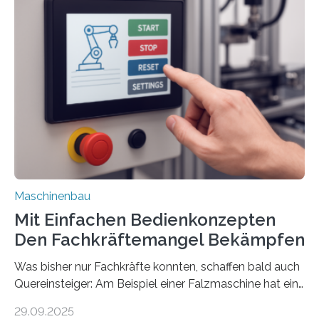
Maschinenbau
Mit Einfachen Bedienkonzepten
Den Fachkräftemangel Bekämpfen
Was bisher nur Fachkräfte konnten, schaffen bald auch
Quereinsteiger: Am Beispiel einer Falzmaschine hat ein
Forscher vom Fraunhofer IPA das Bedienkonzept der
29.09.2025
Mensch-Maschine-Schnittstelle so sehr vereinfacht,