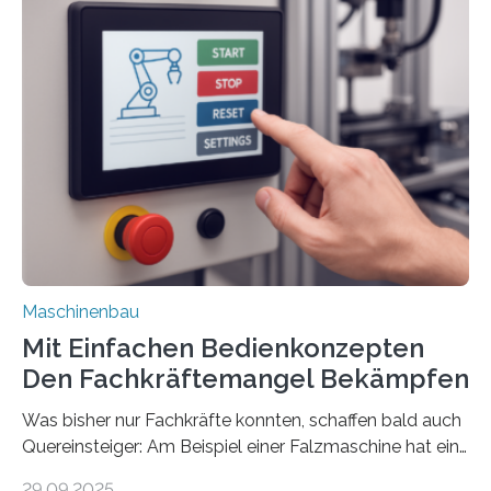
Maschinenbau
Mit Einfachen Bedienkonzepten
Den Fachkräftemangel Bekämpfen
Was bisher nur Fachkräfte konnten, schaffen bald auch
Quereinsteiger: Am Beispiel einer Falzmaschine hat ein
Forscher vom Fraunhofer IPA das Bedienkonzept der
29.09.2025