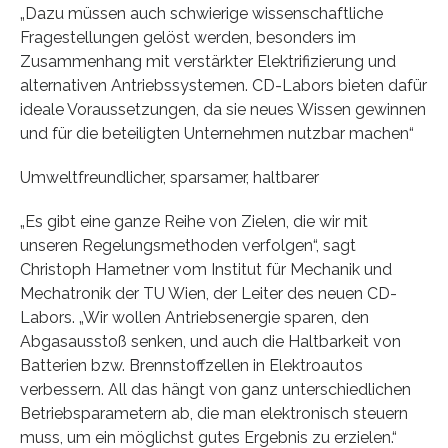
„Dazu müssen auch schwierige wissenschaftliche
Fragestellungen gelöst werden, besonders im
Zusammenhang mit verstärkter Elektrifizierung und
alternativen Antriebssystemen. CD-Labors bieten dafür
ideale Voraussetzungen, da sie neues Wissen gewinnen
und für die beteiligten Unternehmen nutzbar machen“
Umweltfreundlicher, sparsamer, haltbarer
„Es gibt eine ganze Reihe von Zielen, die wir mit
unseren Regelungsmethoden verfolgen“, sagt
Christoph Hametner vom Institut für Mechanik und
Mechatronik der TU Wien, der Leiter des neuen CD-
Labors. „Wir wollen Antriebsenergie sparen, den
Abgasausstoß senken, und auch die Haltbarkeit von
Batterien bzw. Brennstoffzellen in Elektroautos
verbessern. All das hängt von ganz unterschiedlichen
Betriebsparametern ab, die man elektronisch steuern
muss, um ein möglichst gutes Ergebnis zu erzielen.“