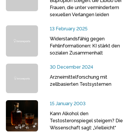
Bupropion steigert die Libido bei
Frauen, die unter vermindertem
sexuellen Verlangen leiden
13 February 2025
Widerstandsfähig gegen
Fehlinformationen: KI stärkt den
sozialen Zusammenhalt
30 December 2024
Arzneimittelforschung mit
zellbasierten Testsystemen
15 January 2003
Kann Alkohol den
Testosteronspiegel steigern? Die
Wissenschaft sagt: „Vielleicht“