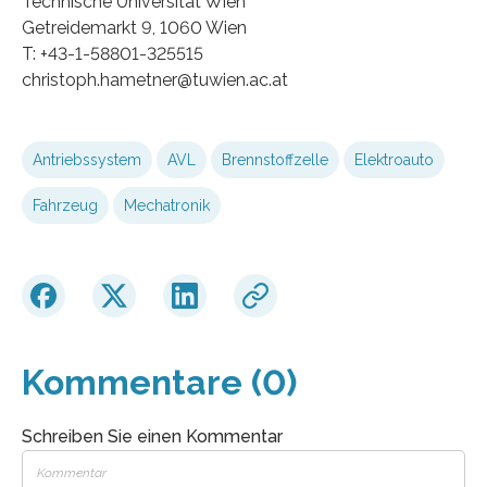
Technische Universität Wien
Getreidemarkt 9, 1060 Wien
T: +43-1-58801-325515
christoph.hametner@tuwien.ac.at
Antriebssystem
AVL
Brennstoffzelle
Elektroauto
Fahrzeug
Mechatronik
Kommentare (0)
Schreiben Sie einen Kommentar