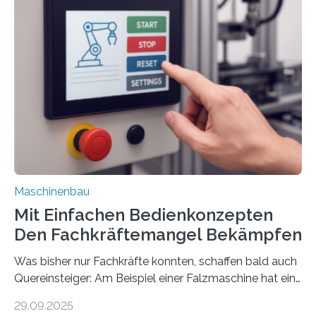
Maschinenbau
Mit Einfachen Bedienkonzepten
Den Fachkräftemangel Bekämpfen
Was bisher nur Fachkräfte konnten, schaffen bald auch
Quereinsteiger: Am Beispiel einer Falzmaschine hat ein
Forscher vom Fraunhofer IPA das Bedienkonzept der
29.09.2025
Mensch-Maschine-Schnittstelle so sehr vereinfacht,