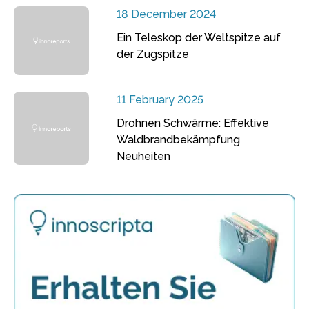
18 December 2024
Ein Teleskop der Weltspitze auf
der Zugspitze
11 February 2025
Drohnen Schwärme: Effektive
Waldbrandbekämpfung
Neuheiten