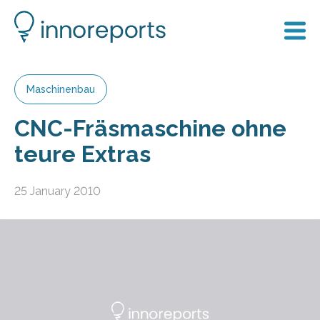
Maschinenbau
CNC-Fräsmaschine ohne
teure Extras
25 January 2010