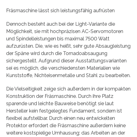
Fräsmaschine lässt sich leistungsfähig aufrüsten
Dennoch besteht auch bei der Light-Variante die
Möglichkeit, sie mit hochpräzisen AC-Servomotoren
und Spindelleistungen bis maximal 7500 Watt
aufzurüsten. Die, wie es heißt, sehr gute Absaugleistung
der Späne wird durch die Tornadoabsaugung
sichergestellt. Aufgrund dieser Ausstattungsvarianten
sei es möglich, die verschiedensten Materialien wie
Kunststoffe, Nichteisenmetalle und Stahl zu bearbeiten.
Die Vielseitigkeit zeige sich außerdem in der kompakten
Konstruktion der Fräsmaschine. Durch ihre Platz
sparende und leichte Bauweise benötigt sie laut
Hersteller kein festgelegtes Fundament, sondern ist
flexibel aufstellbar. Durch einen neu entwickelten
Protektor erfordert die Fräsmaschine außerdem keine
weitere kostspielige Umhausung; das Arbeiten an der