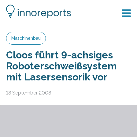
Maschinenbau
Cloos führt 9-achsiges
Roboterschweißsystem
mit Lasersensorik vor
18 September 2008