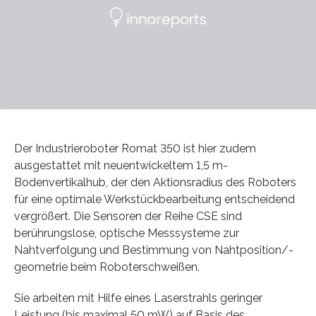
Der Industrieroboter Romat 350 ist hier zudem
ausgestattet mit neuentwickeltem 1,5 m-
Bodenvertikalhub, der den Aktionsradius des Roboters
für eine optimale Werkstückbearbeitung entscheidend
vergrößert. Die Sensoren der Reihe CSE sind
berührungslose, optische Messsysteme zur
Nahtverfolgung und Bestimmung von Nahtposition/-
geometrie beim Roboterschweißen.
Sie arbeiten mit Hilfe eines Laserstrahls geringer
Leistung (bis maximal 50 mW) auf Basis des