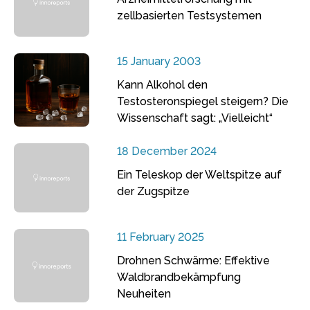
zellbasierten Testsystemen
15 January 2003
Kann Alkohol den
Testosteronspiegel steigern? Die
Wissenschaft sagt: „Vielleicht“
18 December 2024
Ein Teleskop der Weltspitze auf
der Zugspitze
11 February 2025
Drohnen Schwärme: Effektive
Waldbrandbekämpfung
Neuheiten