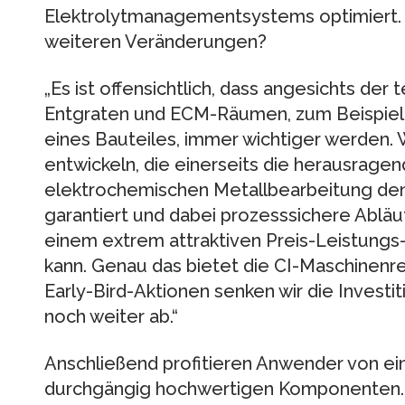
Elektrolytmanagementsystems optimiert. 
weiteren Veränderungen?
„Es ist offensichtlich, dass angesichts de
Entgraten und ECM-Räumen, zum Beispiel 
eines Bauteiles, immer wichtiger werden. 
entwickeln, die einerseits die herausragen
elektrochemischen Metallbearbeitung de
garantiert und dabei prozesssichere Abläu
einem extrem attraktiven Preis-Leistung
kann. Genau das bietet die CI-Maschinenr
Early-Bird-Aktionen senken wir die Invest
noch weiter ab.“
Anschließend profitieren Anwender von ein
durchgängig hochwertigen Komponenten. Di