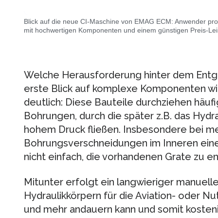
Blick auf die neue CI-Maschine von EMAG ECM: Anwender prof
mit hochwertigen Komponenten und einem günstigen Preis-Leis
Welche Herausforderung hinter dem Entgr
erste Blick auf komplexe Komponenten 
deutlich: Diese Bauteile durchziehen häuf
Bohrungen, durch die später z.B. das Hydrau
hohem Druck fließen. Insbesondere bei m
Bohrungsverschneidungen im Inneren eine
nicht einfach, die vorhandenen Grate zu en
Mitunter erfolgt ein langwieriger manuelle
Hydraulikkörpern für die Aviation- oder N
und mehr andauern kann und somit kostenin