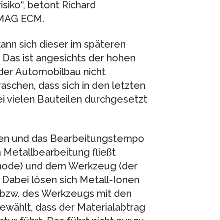
siko“, betont Richard
 EMAG ECM.
ann sich dieser im späteren
 Das ist angesichts der hohen
der Automobilbau nicht
aschen, dass sich in den letzten
i vielen Bauteilen durchgesetzt
sen und das Bearbeitungstempo
 Metallbearbeitung fließt
Anode) und dem Werkzeug (der
 Dabei lösen sich Metall-Ionen
 bzw. des Werkzeugs mit den
gewählt, dass der Materialabtrag