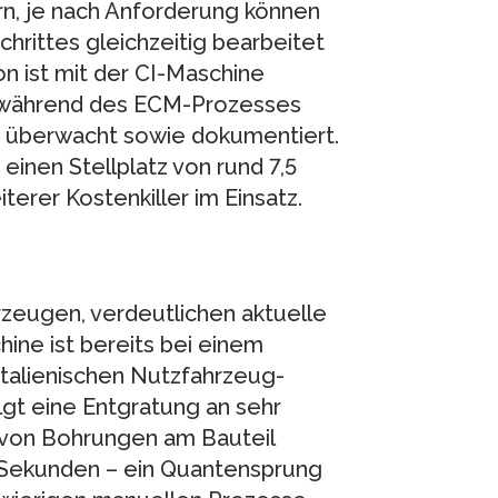
rn, je nach Anforderung können
rittes gleichzeitig bearbeitet
n ist mit der CI-Maschine
r während des ECM-Prozesses
r überwacht sowie dokumentiert.
einen Stellplatz von rund 7,5
terer Kostenkiller im Einsatz.
eugen, verdeutlichen aktuelle
ne ist bereits bei einem
italienischen Nutzfahrzeug-
olgt eine Entgratung an sehr
 von Bohrungen am Bauteil
0 Sekunden – ein Quantensprung