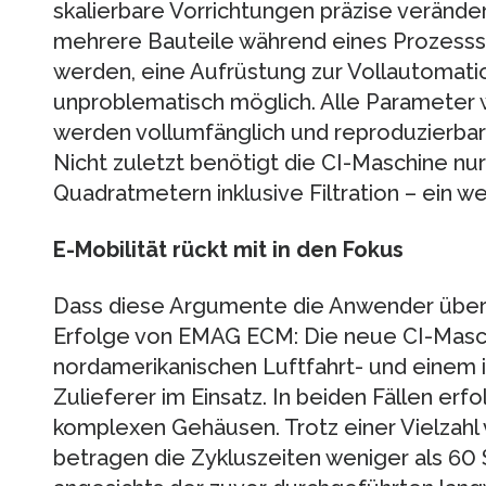
skalierbare Vorrichtungen präzise verände
mehrere Bauteile während eines Prozesssch
werden, eine Aufrüstung zur Vollautomatio
unproblematisch möglich. Alle Paramete
werden vollumfänglich und reproduzierba
Nicht zuletzt benötigt die CI-Maschine nur 
Quadratmetern inklusive Filtration – ein wei
E-Mobilität rückt mit in den Fokus
Dass diese Argumente die Anwender überz
Erfolge von EMAG ECM: Die neue CI-Maschi
nordamerikanischen Luftfahrt- und einem 
Zulieferer im Einsatz. In beiden Fällen erf
komplexen Gehäusen. Trotz einer Vielzahl
betragen die Zykluszeiten weniger als 6