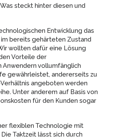
Was steckt hinter diesen und
r technologischen Entwicklung das
im bereits gehärteten Zustand
Wir wollten dafür eine Lösung
den Vorteile der
n Anwendern vollumfänglich
fe gewährleistet, andererseits zu
s-Verhältnis angeboten werden
eihe. Unter anderem auf Basis von
itionskosten für den Kunden sogar
er flexiblen Technologie mit
e Taktzeit lässt sich durch