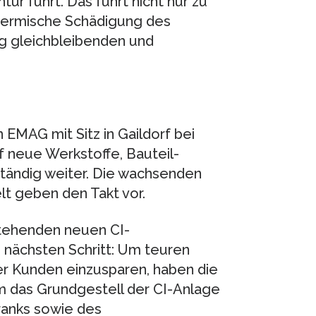
r führt. Das führt nicht nur zu
hermische Schädigung des
ig gleichbleibenden und
EMAG mit Sitz in Gaildorf bei
f neue Werkstoffe, Bauteil-
tändig weiter. Die wachsenden
lt geben den Takt vor.
stehenden neuen CI-
nächsten Schritt: Um teuren
er Kunden einzusparen, haben die
 das Grundgestell der CI-Anlage
ranks sowie des