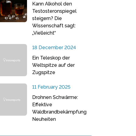
Kann Alkohol den
Testosteronspiegel
steigern? Die
Wissenschaft sagt:
„Vielleicht“
18 December 2024
Ein Teleskop der
Weltspitze auf der
Zugspitze
11 February 2025
Drohnen Schwärme:
Effektive
Waldbrandbekämpfung
Neuheiten