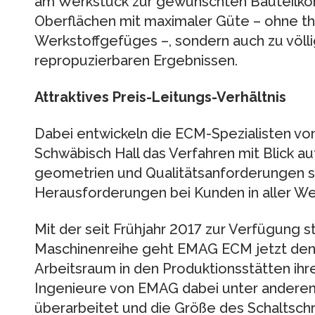
am Werkstück zur gewünschten Bauteilkontu
Oberflächen mit maximaler Güte – ohne t
Werkstoffgefüges –, sondern auch zu völl
repropuzierbaren Ergebnissen.
Attraktives Preis-Leitungs-Verhältnis
Dabei entwickeln die ECM-Spezialisten von 
Schwäbisch Hall das Verfahren mit Blick au
geometrien und Qualitätsanforderungen s
Herausforderungen bei Kunden in aller We
Mit der seit Frühjahr 2017 zur Verfügung 
Maschinenreihe geht EMAG ECM jetzt den 
Arbeitsraum in den Produktionsstätten ihr
Ingenieure von EMAG dabei unter anderem
überarbeitet und die Größe des Schaltsch