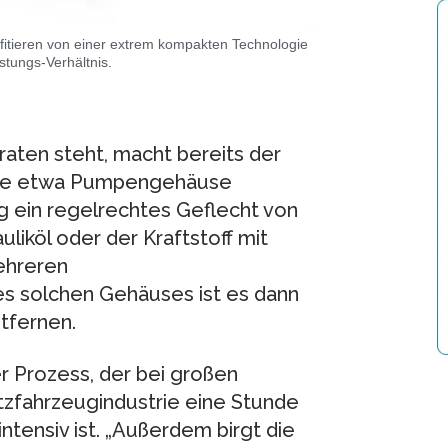
itieren von einer extrem kompakten Technologie
tungs-Verhältnis.
aten steht, macht bereits der
wie etwa Pumpengehäuse
ig ein regelrechtes Geflecht von
liköl oder der Kraftstoff mit
ehreren
s solchen Gehäuses ist es dann
tfernen.
r Prozess, der bei großen
utzfahrzeugindustrie eine Stunde
tensiv ist. „Außerdem birgt die