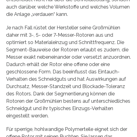
auch darüber, welche Werkstoffe und welches Volumen
die Anlage „verdauen“ kann.
Je nach Fall rüstet der Hersteller seine Großmühlen
daher mit 3-, 5- oder 7-Messer-Rotoren aus und
optimiert so Materialeinzug und Schnittfrequenz. Die
Segment-Bauweise der Rotoren erlaubt es zudem, die
Messer exakt nebeneinander oder versetzt anzuordnen.
Dadurch erhält der Rotor eine offene oder eine
geschlossene Form. Das beeinflusst das Eintauch-
Verhalten des Schneidguts und hat Auswirkungen auf
Durchsatz, Messer-Standzeit und Blockade-Toleranz
des Rotors. Dank der Segmentierung können die
Rotoren der Großmühlen bestens auf unterschiedliches
Schneidgut und ihr typisches Einzugs-Verhalten
eingestellt werden.
Für sperrige, hohlwandige Polymerteile eignet sich der
offene Rotor mit seinen Buchten. Sie lassen das