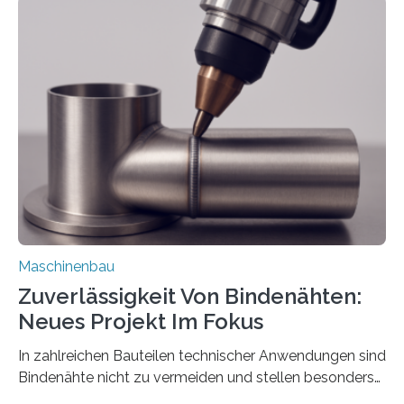
Teile als eine Einheit verpacken. Die Anordnung kann
der Benutzer vorgeben und erhält so mehr Kontrolle
über die Positionierung der Bauteile. Die ebenfalls neue
Automatisierungsschnittstelle dient dazu, die Software
besser in spezifische Unternehmensprozesse
einzubinden. Sankt Augustin – Zur Messe FACHPACK
vom 23. bis 25. September in Nürnberg…
Maschinenbau
Zuverlässigkeit Von Bindenähten:
Neues Projekt Im Fokus
In zahlreichen Bauteilen technischer Anwendungen sind
Bindenähte nicht zu vermeiden und stellen besonders
bei Rezyklaten aufgrund der Vorgeschichte des