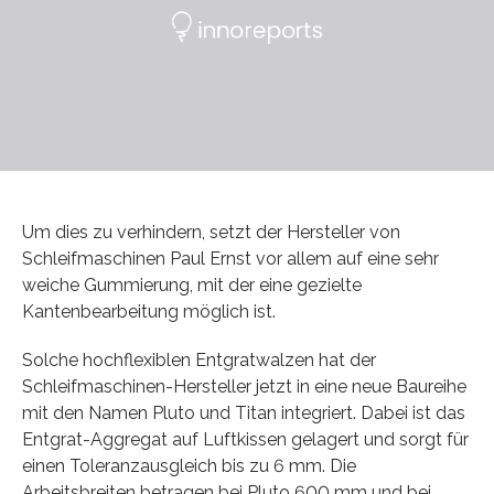
Um dies zu verhindern, setzt der Hersteller von
Schleifmaschinen Paul Ernst vor allem auf eine sehr
weiche Gummierung, mit der eine gezielte
Kantenbearbeitung möglich ist.
Solche hochflexiblen Entgratwalzen hat der
Schleifmaschinen-Hersteller jetzt in eine neue Baureihe
mit den Namen Pluto und Titan integriert. Dabei ist das
Entgrat-Aggregat auf Luftkissen gelagert und sorgt für
einen Toleranzausgleich bis zu 6 mm. Die
Arbeitsbreiten betragen bei Pluto 600 mm und bei