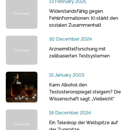
13 February 2025
Widerstandsfähig gegen
Fehlinformationen: KI stärkt den
sozialen Zusammenhalt
30 December 2024
Arzneimittelforschung mit
zellbasierten Testsystemen
15 January 2003
Kann Alkohol den
Testosteronspiegel steigern? Die
Wissenschaft sagt: „Vielleicht“
18 December 2024
Ein Teleskop der Weltspitze auf
der Zugspitze