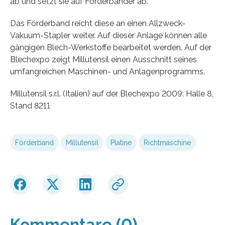
ab und setzt sie auf Förderbänder ab.
Das Förderband reicht diese an einen Allzweck-
Vakuum-Stapler weiter. Auf dieser Anlage können alle
gängigen Blech-Werkstoffe bearbeitet werden. Auf der
Blechexpo zeigt Millutensil einen Ausschnitt seines
umfangreichen Maschinen- und Anlagenprogramms.
Millutensil s.r.l. (Italien) auf der Blechexpo 2009: Halle 8,
Stand 8211
Förderband
Millutensil
Platine
Richtmaschine
Kommentare (0)