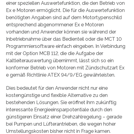
einer speziellen Auswertefunktion, die den Betrieb von
Ex e Motoren ermöglicht. Die für die Auswertefunktion
benötigten Angaben sind auf dem Motortypenschild
entsprechend abgenommener Ex e Motoren
vorhanden und Anwender können sie während der
Inbetriebnahme über das Bedienteil oder die MCT 10
Programmiersoftware einfach eingeben. In Verbindung
mit der Option MCB 112, die die Aufgabe der
Kaltleiterauswertung übernimmt, lässt sich so ein
konformer Betrieb von Motoren mit Zündschutzart Ex
e gemäß Richtlinie ATEX 94/9/EG gewährleisten.
Dies bedeutet für den Anwender nicht nur eine
kostengünstige und flexible Alternative zu den
bestehenden Lösungen. Sie eröffnet ihm zukünftig
interessante Energieeinsparpotentiale durch den
günstigeren Einsatz einer Drehzahlregelung – gerade
bei Pumpen und Lüfterantrieben, die wegen hoher
Umstellungskosten bisher nicht in Frage kamen.