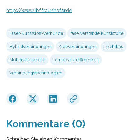
http://www.lbf.fraunhofer.de
Faser-Kunststoff-Verbunde
faserverstärkte Kunststoffe
Hybridverbindungen
Klebverbindungen
Leichtbau
Mobilitätsbranche
Temperaturdifferenzen
Verbindungstechnologien
Kommentare (0)
Schreiben Sie einen Kommentar