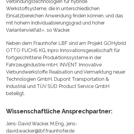
Verbindungstechnologien für hybride
Werkstoffsysteme, die in unterschiedlichen
Einsatzbereichen Anwendung finden können, und das
mit hohem Individualisierungsgrad und hoher
Variantenvielfalt«, so Wacker.
Neben dem Fraunhofer LBF sind am Projekt GOHybrid
OTTO FUCHS KG, inpro Innovationsgesellschaft für
fortgeschrittene Produktionssysteme in der
Fahrzeugindustrie mbH, INVENT Innovative
Verbundwerkstoffe Realisation und Vermarktung neuer
Technologien GmbH, Dupont Transportation &
Industrial und TÜV SÜD Product Service GmbH
beteiligt.
Wissenschaftliche Ansprechpartner:
Jens-David Wacker, M.Eng., jens-
david.wacker@lbf.fraunhofer.de