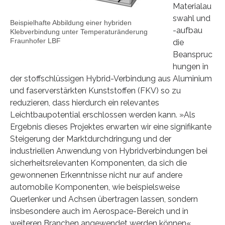
Materialau
swahl und
Beispielhafte Abbildung einer hybriden
-aufbau
Klebverbindung unter Temperaturänderung
Fraunhofer LBF
die
Beanspruc
hungen in
der stoffschlüssigen Hybrid-Verbindung aus Aluminium
und faserverstärkten Kunststoffen (FKV) so zu
reduzieren, dass hierdurch ein relevantes
Leichtbaupotential erschlossen werden kann. »Als
Ergebnis dieses Projektes erwarten wir eine signifikante
Steigerung der Marktdurchdringung und der
industriellen Anwendung von Hybridverbindungen bei
sicherheitsrelevanten Komponenten, da sich die
gewonnenen Erkenntnisse nicht nur auf andere
automobile Komponenten, wie beispielsweise
Querlenker und Achsen übertragen lassen, sondern
insbesondere auch im Aerospace-Bereich und in
weiteren Branchen angewendet werden können«,