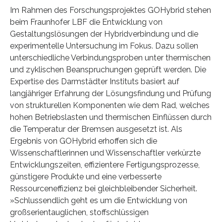
Im Rahmen des Forschungsprojektes GOHybrid stehen
beim Fraunhofer LBF die Entwicklung von
Gestaltungslösungen der Hybridverbindung und die
experimentelle Untersuchung im Fokus. Dazu sollen
unterschiedliche Verbindungsproben unter thermischen
und zyklischen Beanspruchungen geprüft werden. Die
Expertise des Darmstädter Instituts basiert auf
langjähriger Erfahrung der Lösungsfindung und Prüfung
von strukturellen Komponenten wie dem Rad, welches
hohen Betriebslasten und thermischen Einflüssen durch
die Temperatur der Bremsen ausgesetzt ist. Als
Ergebnis von GOHybrid erhoffen sich die
Wissenschaftlerinnen und Wissenschaftler verkürzte
Entwicklungszeiten, effizientere Fertigungsprozesse,
günstigere Produkte und eine verbesserte
Ressourceneffizienz bei gleichbleibender Sicherheit.
»Schlussendlich geht es um die Entwicklung von
großserientauglichen, stoffschlüssigen