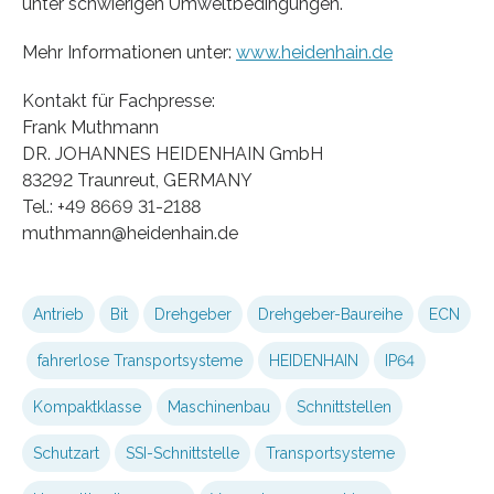
unter schwierigen Umweltbedingungen.
Mehr Informationen unter:
www.heidenhain.de
Kontakt für Fachpresse:
Frank Muthmann
DR. JOHANNES HEIDENHAIN GmbH
83292 Traunreut, GERMANY
Tel.: +49 8669 31-2188
muthmann@heidenhain.de
Antrieb
Bit
Drehgeber
Drehgeber-Baureihe
ECN
fahrerlose Transportsysteme
HEIDENHAIN
IP64
Kompaktklasse
Maschinenbau
Schnittstellen
Schutzart
SSI-Schnittstelle
Transportsysteme