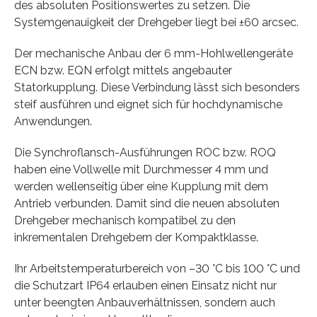
des absoluten Positionswertes zu setzen. Die
Systemgenauigkeit der Drehgeber liegt bei ±60 arcsec.
Der mechanische Anbau der 6 mm-Hohlwellengeräte
ECN bzw. EQN erfolgt mittels angebauter
Statorkupplung. Diese Verbindung lässt sich besonders
steif ausführen und eignet sich für hochdynamische
Anwendungen.
Die Synchroflansch-Ausführungen ROC bzw. ROQ
haben eine Vollwelle mit Durchmesser 4 mm und
werden wellenseitig über eine Kupplung mit dem
Antrieb verbunden. Damit sind die neuen absoluten
Drehgeber mechanisch kompatibel zu den
inkrementalen Drehgebern der Kompaktklasse.
Ihr Arbeitstemperaturbereich von –30 °C bis 100 °C und
die Schutzart IP64 erlauben einen Einsatz nicht nur
unter beengten Anbauverhältnissen, sondern auch