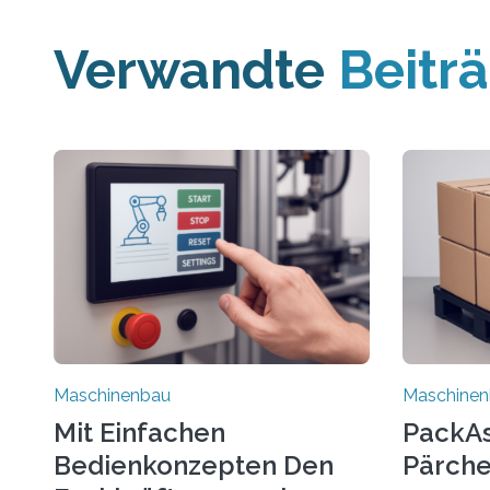
Verwandte
Beitr
Maschinenbau
Maschine
Mit Einfachen
PackAss
Bedienkonzepten Den
Pärche