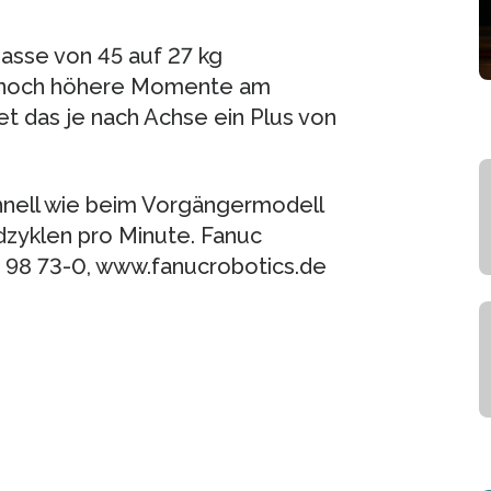
asse von 45 auf 27 kg
er noch höhere Momente am
t das je nach Achse ein Plus von
chnell wie beim Vorgängermodell
rdzyklen pro Minute. Fanuc
) 98 73-0, www.fanucrobotics.de