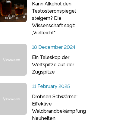
Kann Alkohol den
Testosteronspiegel
steigern? Die
Wissenschaft sagt:
„Vielleicht“
18 December 2024
Ein Teleskop der
Weltspitze auf der
Zugspitze
11 February 2025
Drohnen Schwärme:
Effektive
Waldbrandbekämpfung
Neuheiten