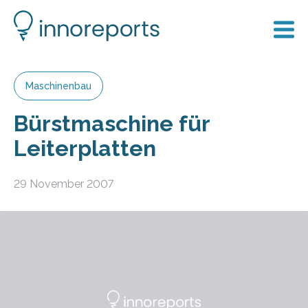
Maschinenbau
Bürstmaschine für
Leiterplatten
29 November 2007