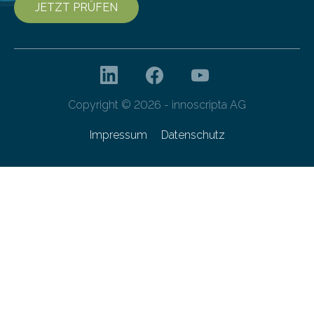
JETZT PRÜFEN
Copyright © 2026 - innoscripta AG
Impressum
Datenschutz