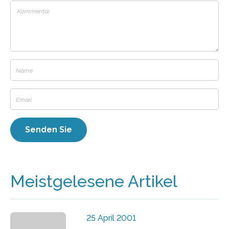
Meistgelesene Artikel
25 April 2001