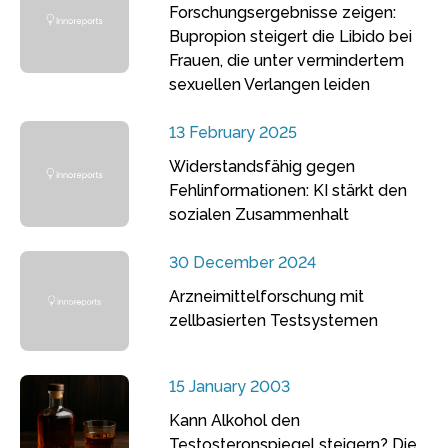
Forschungsergebnisse zeigen:
Bupropion steigert die Libido bei
Frauen, die unter vermindertem
sexuellen Verlangen leiden
13 February 2025
Widerstandsfähig gegen
Fehlinformationen: KI stärkt den
sozialen Zusammenhalt
30 December 2024
Arzneimittelforschung mit
zellbasierten Testsystemen
15 January 2003
Kann Alkohol den
Testosteronspiegel steigern? Die