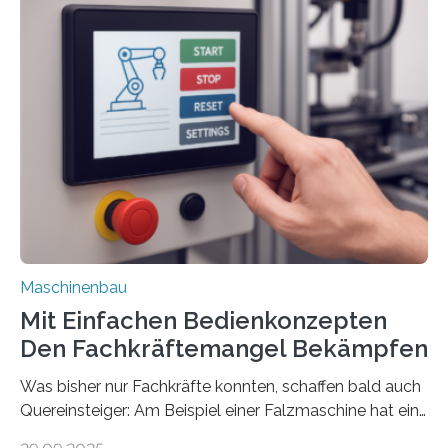
Maschinenbau
Mit Einfachen Bedienkonzepten
Den Fachkräftemangel Bekämpfen
Was bisher nur Fachkräfte konnten, schaffen bald auch
Quereinsteiger: Am Beispiel einer Falzmaschine hat ein
Forscher vom Fraunhofer IPA das Bedienkonzept der