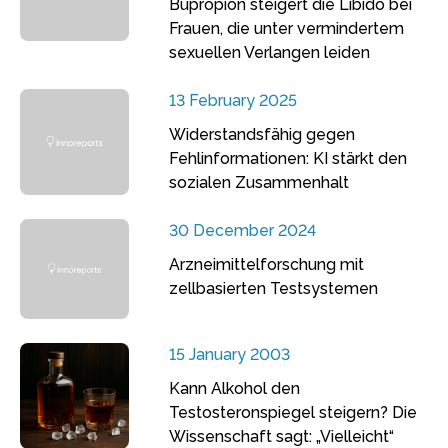
Bupropion steigert die Libido bei
Frauen, die unter vermindertem
sexuellen Verlangen leiden
13 February 2025
Widerstandsfähig gegen
Fehlinformationen: KI stärkt den
sozialen Zusammenhalt
30 December 2024
Arzneimittelforschung mit
zellbasierten Testsystemen
15 January 2003
Kann Alkohol den
Testosteronspiegel steigern? Die
Wissenschaft sagt: „Vielleicht“