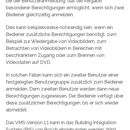
bei der Benutzeranmeldung, das die Vergabe
besonderer Berechtigungen ermöglicht, wenn sich zwei
Bediener gleichzeitig anmelden.
Dies kann beispielsweise notwendig sein, wenn ein
Bediener zusätzliche Berechtigungen benötigt, zum
Beispiel zur Wiedergabe von Videobildern, zum
Betrachten von Videobildern in Bereichen mit
beschränktem Zugang oder zum Brennen von
Videodaten auf DVD.
In solchen Fällen kann sich ein zweiter Benutzer einer
festgelegten Benutzergruppe zusätzlich zum Bediener
anmelden. Dem zweiten Benutzer werden dann neue
Berechtigungen zugewiesen. Der Bediener verfügt über
diese zusätzlichen Berechtigungen, bis er sich wieder
abmeldet.
Das VMS-Version 1.1 kann in das Building Integration
System (BIS) von Bosch eingebunden werden. Wird