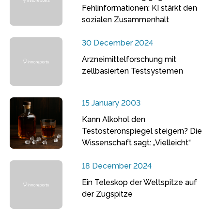
Fehlinformationen: KI stärkt den
sozialen Zusammenhalt
30 December 2024
Arzneimittelforschung mit
zellbasierten Testsystemen
15 January 2003
Kann Alkohol den
Testosteronspiegel steigern? Die
Wissenschaft sagt: „Vielleicht“
18 December 2024
Ein Teleskop der Weltspitze auf
der Zugspitze