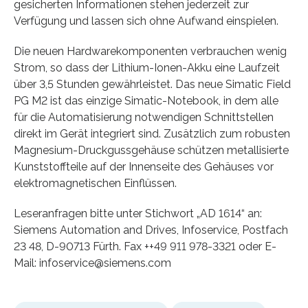
gesicherten Informationen stehen jederzeit zur
Verfügung und lassen sich ohne Aufwand einspielen.
Die neuen Hardwarekomponenten verbrauchen wenig
Strom, so dass der Lithium-Ionen-Akku eine Laufzeit
über 3,5 Stunden gewährleistet. Das neue Simatic Field
PG M2 ist das einzige Simatic-Notebook, in dem alle
für die Automatisierung notwendigen Schnittstellen
direkt im Gerät integriert sind. Zusätzlich zum robusten
Magnesium-Druckgussgehäuse schützen metallisierte
Kunststoffteile auf der Innenseite des Gehäuses vor
elektromagnetischen Einflüssen.
Leseranfragen bitte unter Stichwort „AD 1614“ an:
Siemens Automation and Drives, Infoservice, Postfach
23 48, D-90713 Fürth. Fax ++49 911 978-3321 oder E-
Mail: infoservice@siemens.com