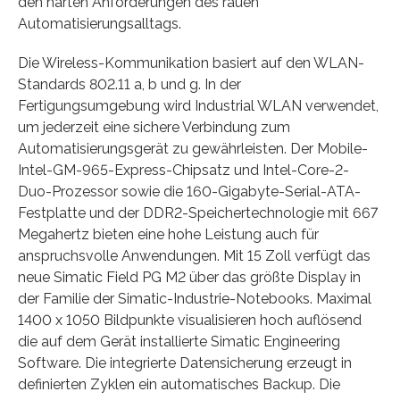
den harten Anforderungen des rauen
Automatisierungsalltags.
Die Wireless-Kommunikation basiert auf den WLAN-
Standards 802.11 a, b und g. In der
Fertigungsumgebung wird Industrial WLAN verwendet,
um jederzeit eine sichere Verbindung zum
Automatisierungsgerät zu gewährleisten. Der Mobile-
Intel-GM-965-Express-Chipsatz und Intel-Core-2-
Duo-Prozessor sowie die 160-Gigabyte-Serial-ATA-
Festplatte und der DDR2-Speichertechnologie mit 667
Megahertz bieten eine hohe Leistung auch für
anspruchsvolle Anwendungen. Mit 15 Zoll verfügt das
neue Simatic Field PG M2 über das größte Display in
der Familie der Simatic-Industrie-Notebooks. Maximal
1400 x 1050 Bildpunkte visualisieren hoch auflösend
die auf dem Gerät installierte Simatic Engineering
Software. Die integrierte Datensicherung erzeugt in
definierten Zyklen ein automatisches Backup. Die