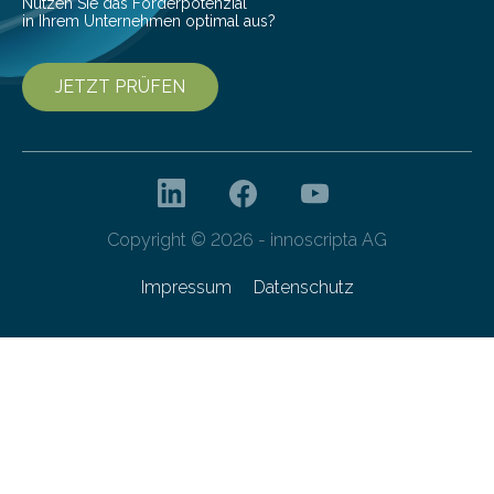
Nutzen Sie das Förderpotenzial
in Ihrem Unternehmen optimal aus?
JETZT PRÜFEN
Copyright © 2026 - innoscripta AG
Impressum
Datenschutz