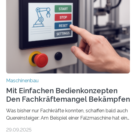
Maschinenbau
Mit Einfachen Bedienkonzepten
Den Fachkräftemangel Bekämpfen
Was bisher nur Fachkräfte konnten, schaffen bald auch
Quereinsteiger: Am Beispiel einer Falzmaschine hat ein
Forscher vom Fraunhofer IPA das Bedienkonzept der
29.09.2025
Mensch-Maschine-Schnittstelle so sehr vereinfacht,