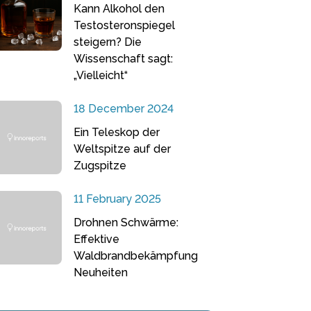
Kann Alkohol den
Testosteronspiegel
steigern? Die
Wissenschaft sagt:
„Vielleicht“
18 December 2024
Ein Teleskop der
Weltspitze auf der
Zugspitze
11 February 2025
Drohnen Schwärme:
Effektive
Waldbrandbekämpfung
Neuheiten