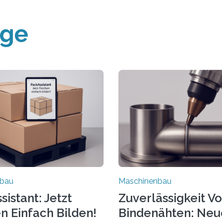
äge
nbau
Maschinenbau
istant: Jetzt
Zuverlässigkeit V
n Einfach Bilden!
Bindenähten: Neu