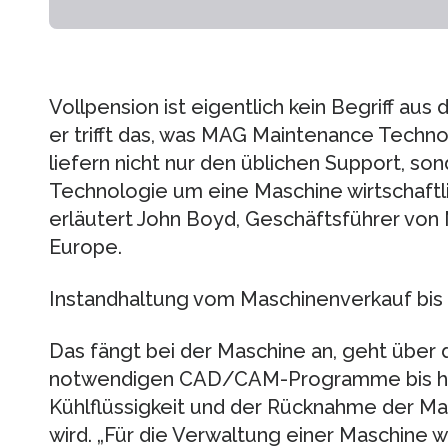
Vollpension ist eigentlich kein Begriff au
er trifft das, was MAG Maintenance Techno
liefern nicht nur den üblichen Support, so
Technologie um eine Maschine wirtschaftli
erläutert John Boyd, Geschäftsführer vo
Europe.
Instandhaltung vom Maschinenverkauf bi
Das fängt bei der Maschine an, geht über
notwendigen CAD/CAM-Programme bis hin
Kühlflüssigkeit und der Rücknahme der Mas
wird. „Für die Verwaltung einer Maschine wi