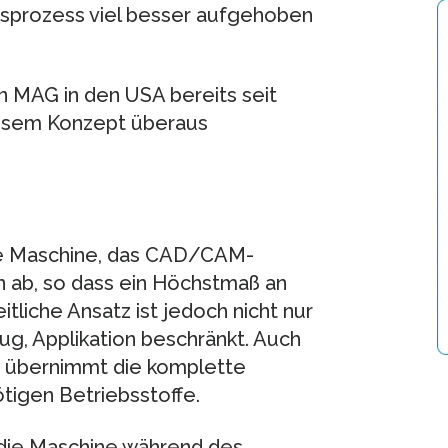
nsprozess viel besser aufgehoben
on MAG in den USA bereits seit
 diesem Konzept überaus
ie Maschine, das CAD/CAM-
 ab, so dass ein Höchstmaß an
tliche Ansatz ist jedoch nicht nur
g, Applikation beschränkt. Auch
 übernimmt die komplette
tigen Betriebsstoffe.
 die Maschine während des