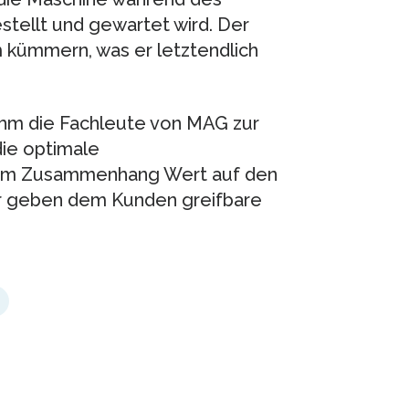
tellt und gewartet wird. Der
 kümmern, was er letztendlich
ihm die Fachleute von MAG zur
ie optimale
esem Zusammenhang Wert auf den
wir geben dem Kunden greifbare