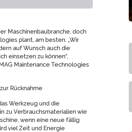
s der Maschinenbaubranche, doch
logies plant, am besten. „Wir
ndern auf Wunsch auch die
ch einsetzen zu können“,
n MAG Maintenance Technologies
s zur Rücknahme
 das Werkzeug und die
 zu Verbrauchsmaterialien wie
chine, wenn eine neue fällig
rd viel Zeit und Energie