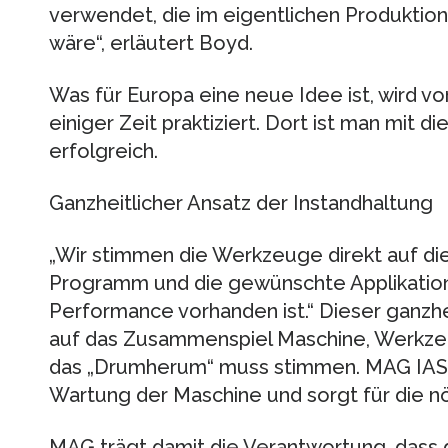
verwendet, die im eigentlichen Produktio
wäre“, erläutert Boyd.
Was für Europa eine neue Idee ist, wird v
einiger Zeit praktiziert. Dort ist man mit
erfolgreich.
Ganzheitlicher Ansatz der Instandhaltung
„Wir stimmen die Werkzeuge direkt auf d
Programm und die gewünschte Applikation
Performance vorhanden ist.“ Dieser ganzhei
auf das Zusammenspiel Maschine, Werkzeu
das „Drumherum“ muss stimmen. MAG IAS
Wartung der Maschine und sorgt für die nö
MAG trägt damit die Verantwortung, dass