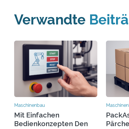
Verwandte
Beitr
Maschinenbau
Maschine
Mit Einfachen
PackAss
Bedienkonzepten Den
Pärche