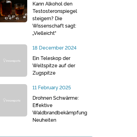
Kann Alkohol den
Testosteronspiegel
steigern? Die
Wissenschaft sagt:
„Vielleicht“
18 December 2024
Ein Teleskop der
Weltspitze auf der
Zugspitze
11 February 2025
Drohnen Schwärme:
Effektive
Waldbrandbekämpfung
Neuheiten