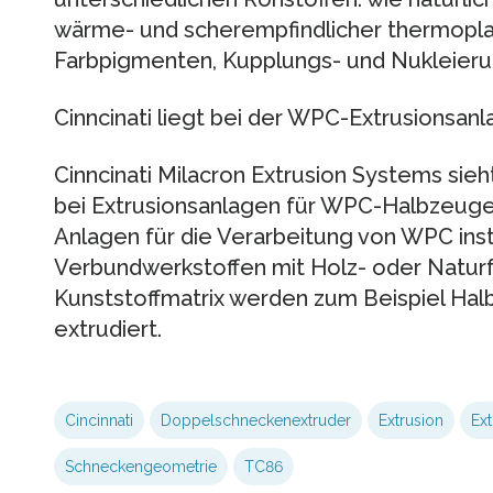
wärme- und scherempfindlicher thermoplas
Farbpigmenten, Kupplungs- und Nukleieru
Cinncinati liegt bei der WPC-Extrusionsan
Cinncinati Milacron Extrusion Systems sieh
bei Extrusionsanlagen für WPC-Halbzeuge.
Anlagen für die Verarbeitung von WPC insta
Verbundwerkstoffen mit Holz- oder Natur
Kunststoffmatrix werden zum Beispiel Ha
extrudiert.
Cincinnati
Doppelschneckenextruder
Extrusion
Ex
Schneckengeometrie
TC86