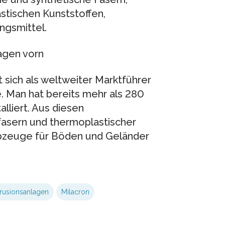
tischen Kunststoffen,
ngsmittel.
lagen vorn
t sich als weltweiter Marktführer
 Man hat bereits mehr als 280
lliert. Aus diesen
fasern und thermoplastischer
lbzeuge für Böden und Geländer
trusionsanlagen
Milacron