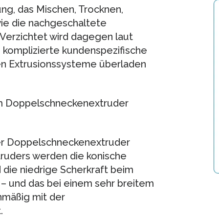
ng, das Mischen, Trocknen,
ie die nachgeschaltete
 Verzichtet wird dagegen laut
 komplizierte kundenspezifische
en Extrusionssysteme überladen
em Doppelschneckenextruder
er Doppelschneckenextruder
ruders werden die konische
die niedrige Scherkraft beim
 – und das bei einem sehr breitem
nmäßig mit der
.