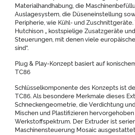
Materialhandhabung, die Maschinenbefüllu
Auslagesystem, die Düseneinstellung sow
Peripherie, wie Kühl- und Zuschnittgeräte.
Hutchison „ kostspielige Zusatzgeräte und
Steuerungen, mit denen viele europäisch
sind“.
Plug & Play-Konzept basiert auf konisch
TC86
Schlüsselkomponente des Konzepts ist d
TC86. Als besondere Merkmale dieses Ext
Schneckengeometrie, die Verdichtung und 
Mischen und Plastifizieren hervorgehoben
Werkstoffspektrum. Der Extruder ist serie
Maschinensteuerung Mosaic ausgestattet