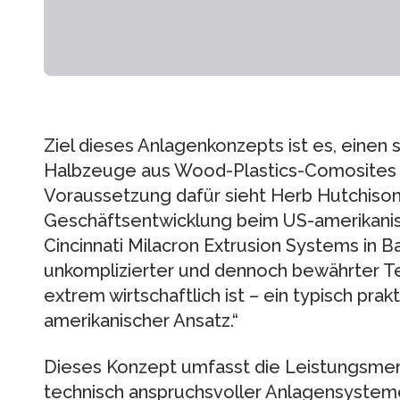
Ziel dieses Anlagenkonzepts ist es, einen s
Halbzeuge aus Wood-Plastics-Comosites 
Voraussetzung dafür sieht Herb Hutchison,
Geschäftsentwicklung beim US-amerikanis
Cincinnati Milacron Extrusion Systems in Ba
unkomplizierter und dennoch bewährter Te
extrem wirtschaftlich ist – ein typisch prak
amerikanischer Ansatz.“
Dieses Konzept umfasst die Leistungsme
technisch anspruchsvoller Anlagensysteme