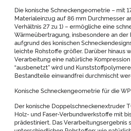
Die konische Schneckengeometrie – mit
Materialeinzug auf 86 mm Durchmesser a
Verhältnis 27 zu 1) – ermögliche eine schn
Wärmeübertragung, insbesondere an der 
aufgrund des konischen Schneckendesigns d
leichte Rohstoffe größer. Darüber hinaus w
Verarbeitung eine natürliche Kompression
“ausbenetzt” wird und Kunststoffpolymere
Bestandteile einwandfrei durchmischt wer
Konische Schneckengeometrie für die WPC
Der konische Doppelschneckenextruder TC
Holz- und Faser-Verbundwerkstoffe mit bis
prädestiniert. Das Verarbeitungsergebni
unterschiedlichen Rohstoffen: wie natürlic