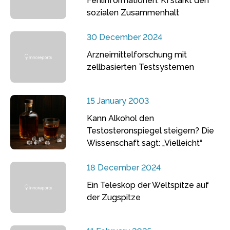
Fehlinformationen: KI stärkt den
sozialen Zusammenhalt
30 December 2024
Arzneimittelforschung mit
zellbasierten Testsystemen
15 January 2003
Kann Alkohol den
Testosteronspiegel steigern? Die
Wissenschaft sagt: „Vielleicht“
18 December 2024
Ein Teleskop der Weltspitze auf
der Zugspitze