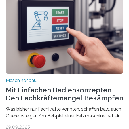
Maschinenbau
Mit Einfachen Bedienkonzepten
Den Fachkräftemangel Bekämpfen
Was bisher nur Fachkräfte konnten, schaffen bald auch
Quereinsteiger: Am Beispiel einer Falzmaschine hat ein
Forscher vom Fraunhofer IPA das Bedienkonzept der
29.09.2025