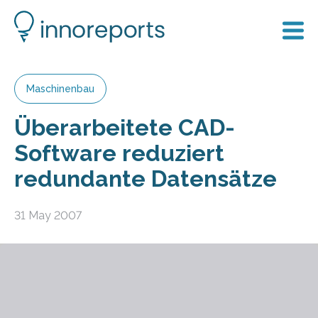
Maschinenbau
Überarbeitete CAD-
Software reduziert
redundante Datensätze
31 May 2007