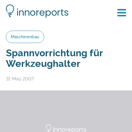
Maschinenbau
Spannvorrichtung für
Werkzeughalter
31 May 2007